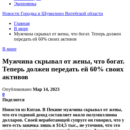
Экономика
Новости Городка и Шумилино Витебской области
Главная
В мире
Мужчина скрывал от жены, что богат. Теперь должен
передать ей 60% своих активов
В мире
Мужчина скрывал от жены, что богат.
Теперь должен передать ей 60% своих
активов
Опубликовано
Мар 14, 2023
0
Поделится
Новости из Китая. В Пекине мужчина скрывал от жены,
что его годовой доход составляет около полумиллиона
долларов. Своей неработающей супруге он говорил, что у
него есть заначка лишь в $14,5 тыс., не уточняя, что это