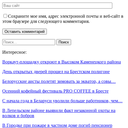
Сохраните мое имя, адрес электронной почты и веб-сайт в
этом браузере для следующего комментария.
Интересное:
Воркаут-площадку откроют в Высоком Каменецкого района
День открытых дверей прошел на Брестском полигоне
Белорусские аисты полетят зимовать за экватор, а совы…
Осенний кофейный фестиваль PRO COFFEE в Бресте
С начала года в Беларуси уволили больше работников, чем…
В Лепельском районе выявили факт незаконной охоты на
волков и бобров
В Городке при пожаре в частном доме погиб пенсионер