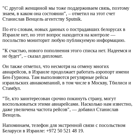
"С другой женщиной мы тоже поддерживаем связь, поэтому
знаем, в каком она состоянии", – отметил на этот счет
Станислав Венцель агентству Sputnik.
По его словам, новых данных о пострадавших белорусах в
Израиле нет, но этот вопрос находится на контроле —
посольство мониторит любую публикуемую информацию.
"К счастью, нового пополнения этого списка нет. Надеемся и
не будет", – сказал дипломат.
Он также отметил, что несмотря на отмену многих
авиарейсов, в Израиле продолжает работать аэропорт имени
Бен-Гуриона. Там выполняются регулярные рейсы
израильских авиакомпаний, в том числе в Москву, Тбилиси и
Стамбул.
"Те, кто заинтересован срочно покинуть страну, могут
воспользоваться этими авиарейсами. Насколько нам известно,
даже увеличена частота рейсов", — добавил Станислав
Венцель.
Напоминаем, телефон для экстренной связи с посольством
Беларуси в Израиле: +972 50 521 48 19.