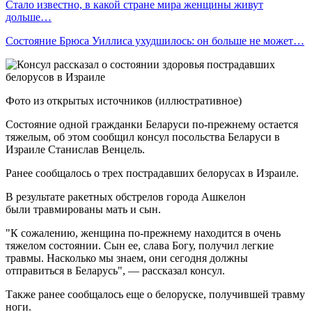
Стало известно, в какой стране мира женщины живут
дольше…
Состояние Брюса Уиллиса ухудшилось: он больше не может…
Фото из открытых источников (иллюстративное)
Состояние одной гражданки Беларуси по-прежнему остается
тяжелым, об этом сообщил консул посольства Беларуси в
Израиле Станислав Венцель.
Ранее сообщалось о трех пострадавших белорусах в Израиле.
В результате ракетных обстрелов города Ашкелон
были травмированы мать и сын.
"К сожалению, женщина по-прежнему находится в очень
тяжелом состоянии. Сын ее, слава Богу, получил легкие
травмы. Насколько мы знаем, они сегодня должны
отправиться в Беларусь", — рассказал консул.
Также ранее сообщалось еще о белоруске, получившей травму
ноги.