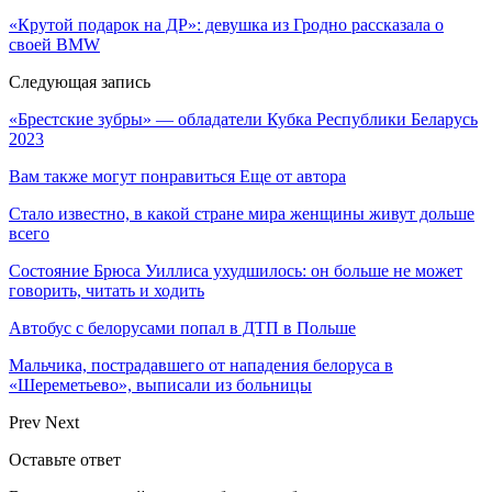
«Крутой подарок на ДР»: девушка из Гродно рассказала о
своей BMW
Следующая запись
«Брестские зубры» — обладатели Кубка Республики Беларусь
2023
Вам также могут понравиться
Еще от автора
Стало известно, в какой стране мира женщины живут дольше
всего
Состояние Брюса Уиллиса ухудшилось: он больше не может
говорить, читать и ходить
Автобус с белорусами попал в ДТП в Польше
Мальчика, пострадавшего от нападения белоруса в
«Шереметьево», выписали из больницы
Prev
Next
Оставьте ответ