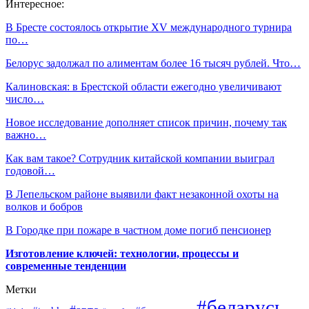
Интересное:
В Бресте состоялось открытие XV международного турнира
по…
Белорус задолжал по алиментам более 16 тысяч рублей. Что…
Калиновская: в Брестской области ежегодно увеличивают
число…
Новое исследование дополняет список причин, почему так
важно…
Как вам такое? Сотрудник китайской компании выиграл
годовой…
В Лепельском районе выявили факт незаконной охоты на
волков и бобров
В Городке при пожаре в частном доме погиб пенсионер
Изготовление ключей: технологии, процессы и
современные тенденции
Метки
#беларусь