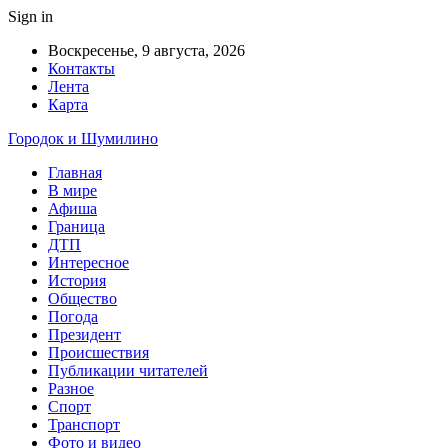
Sign in
Воскресенье, 9 августа, 2026
Контакты
Лента
Карта
Городок и Шумилино
Главная
В мире
Афиша
Граница
ДТП
Интересное
История
Общество
Погода
Президент
Происшествия
Публикации читателей
Разное
Спорт
Транспорт
Фото и видео