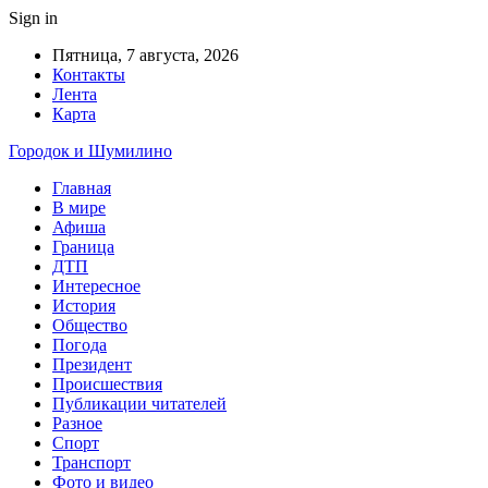
Sign in
Пятница, 7 августа, 2026
Контакты
Лента
Карта
Городок и Шумилино
Главная
В мире
Афиша
Граница
ДТП
Интересное
История
Общество
Погода
Президент
Происшествия
Публикации читателей
Разное
Спорт
Транспорт
Фото и видео