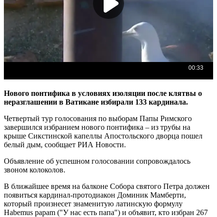
Нового понтифика в условиях изоляции после клятвы о
неразглашении в Ватикане избирали 133 кардинала.
Четвертый тур голосования по выборам Папы Римского
завершился избранием нового понтифика – из трубы на
крыше Сикстинской капеллы Апостольского дворца пошел
белый дым, сообщает РИА Новости.
Объявление об успешном голосовании сопровождалось
звоном колоколов.
В ближайшее время на балконе Собора святого Петра должен
появиться кардинал-протодиакон Доминик Мамберти,
который произнесет знаменитую латинскую формулу
Habemus papam ("У нас есть папа") и объявит, кто избран 267