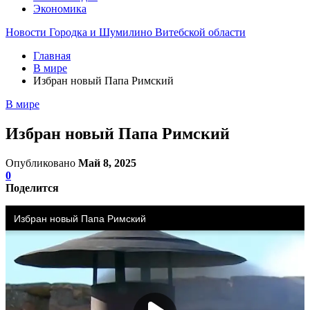
Экономика
Новости Городка и Шумилино Витебской области
Главная
В мире
Избран новый Папа Римский
В мире
Избран новый Папа Римский
Опубликовано
Май 8, 2025
0
Поделится