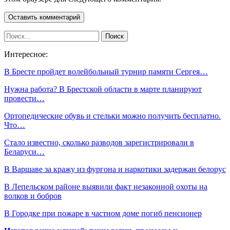
Интересное:
В Бресте пройдет волейбольный турнир памяти Сергея…
Нужна работа? В Брестской области в марте планируют
провести…
Ортопедические обувь и стельки можно получить бесплатно.
Что…
Стало известно, сколько разводов зарегистрировали в
Беларуси…
В Варшаве за кражу из фургона и наркотики задержан белорус
В Лепельском районе выявили факт незаконной охоты на
волков и бобров
В Городке при пожаре в частном доме погиб пенсионер