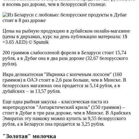
в восемь раз дороже, чем в белорусской столице.
Цены на рыбную продукцию в дубайском онлайн-магазине
(цены в дирхамах, курс на день публикации материала: 1$
=3.65 AED) © Sputnik
200 граммов слабосоленой форели в Беларуси стоит 15,74
рубля, а в Дубае она в два раза дороже (32,67 белорусского
рубля).
Икра деликатесная "Икринка с копченым лососем" (160
граммов) в ОАЭ стоит в 2,6 раза больше, чем в Минске. В
белорусских магазинах она продается за 5,14 рубля, а в
дубайских – за 13,57 рубля.
Еще одна рыбная закуска – классическая паста из
морепродуктов "Антарктический криль" (150 граммов) –
стоит в Дубае в три раза дороже, чем в Минске. В Арабских
Эмиратах эту намазку можно купить за 9,55 белорусского
рубля, а в Беларуси она продается за 3,25 рубля.
"Золотая" молочка