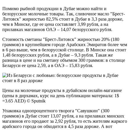
Помимо рыбной продукции в Дубае можно найти и
белорусские молочные товары. Так, сливочное масло "Брест-
Литовск" жирностью 82,5% стоит в Дубае в 3,3 раза дороже,
чем в Минске, где ее цена составляет 3,99 рубля, а на
прилавках магазинов ОАЭ – 14,07 белорусского рубля.
Стоимость сметаны "Брест-Литовск" жирностью 20% (180
граммов) в крупнейшем городе Арабских Эмиратов более чем
в 6 раз выше, чем в белорусской столице. В Минске она стоит
1,48 белорусских рубля, а в Дубае – 9,3 рубля. Такая же
разница в цене и на сметану объемом 300 граммов: в столице
Беларуси ее цена 2,59, а в ОАЭ – 15,83 рубля.
Цены на молочные продукты в дубайском онлайн-магазине
(цены в дирхамах, курс на день публикации материала: 1$
=3.65 AED) © Sputnik
Упаковка однопроцентного творога "Савушкин" (300
граммов) в Дубае стоит 13,07 рубля, а на прилавках минских
магазинов его продают за 2,92 рубля, то есть жителям жаркого
арабского города он обходится в 4,5 раза дороже. А вот