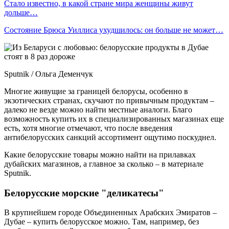
Стало известно, в какой стране мира женщины живут
дольше…
Состояние Брюса Уиллиса ухудшилось: он больше не может…
Sputnik / Ольга Деменчук
Многие живущие за границей белорусы, особенно в
экзотических странах, скучают по привычным продуктам –
далеко не везде можно найти местные аналоги. Благо
возможность купить их в специализированных магазинах еще
есть, хотя многие отмечают, что после введения
антибелорусских санкций ассортимент ощутимо поскуднел.
Какие белорусские товары можно найти на прилавках
дубайских магазинов, а главное за сколько – в материале
Sputnik.
Белорусские морские "деликатесы"
В крупнейшем городе Объединенных Арабских Эмиратов –
Дубае – купить белорусское можно. Там, например, без