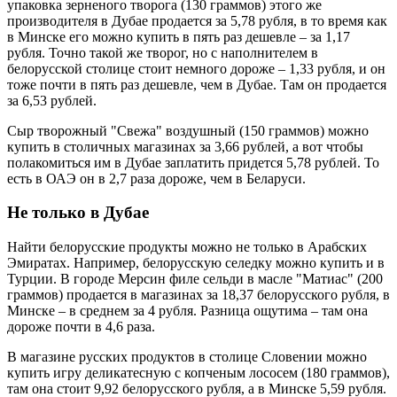
упаковка зерненого творога (130 граммов) этого же
производителя в Дубае продается за 5,78 рубля, в то время как
в Минске его можно купить в пять раз дешевле – за 1,17
рубля. Точно такой же творог, но с наполнителем в
белорусской столице стоит немного дороже – 1,33 рубля, и он
тоже почти в пять раз дешевле, чем в Дубае. Там он продается
за 6,53 рублей.
Сыр творожный "Свежа" воздушный (150 граммов) можно
купить в столичных магазинах за 3,66 рублей, а вот чтобы
полакомиться им в Дубае заплатить придется 5,78 рублей. То
есть в ОАЭ он в 2,7 раза дороже, чем в Беларуси.
Не только в Дубае
Найти белорусские продукты можно не только в Арабских
Эмиратах. Например, белорусскую селедку можно купить и в
Турции. В городе Мерсин филе сельди в масле "Матиас" (200
граммов) продается в магазинах за 18,37 белорусского рубля, в
Минске – в среднем за 4 рубля. Разница ощутима – там она
дороже почти в 4,6 раза.
В магазине русских продуктов в столице Словении можно
купить игру деликатесную с копченым лососем (180 граммов),
там она стоит 9,92 белорусского рубля, а в Минске 5,59 рубля.