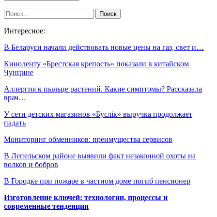
Интересное:
В Беларуси начали действовать новые цены на газ, свет и…
Киноленту «Брестская крепость» показали в китайском
Чунцине
Аллергия к пыльце растений. Какие симптомы? Рассказала
врач…
У сети детских магазинов «Буслiк» выручка продолжает
падать
Мониторинг обменников: преимущества сервисов
В Лепельском районе выявили факт незаконной охоты на
волков и бобров
В Городке при пожаре в частном доме погиб пенсионер
Изготовление ключей: технологии, процессы и
современные тенденции