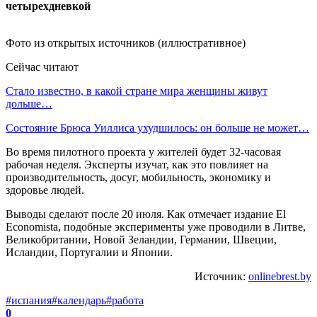
Фото из открытых источников (иллюстративное)
Сейчас читают
Стало известно, в какой стране мира женщины живут
дольше…
Состояние Брюса Уиллиса ухудшилось: он больше не может…
Во время пилотного проекта у жителей будет 32-часовая
рабочая неделя. Эксперты изучат, как это повлияет на
производительность, досуг, мобильность, экономику и
здоровье людей.
Выводы сделают после 20 июля. Как отмечает издание El
Economista, подобные эксперименты уже проводили в Литве,
Великобритании, Новой Зеландии, Германии, Швеции,
Исландии, Португалии и Японии.
Источник:
onlinebrest.by
#испания
#календарь
#работа
0