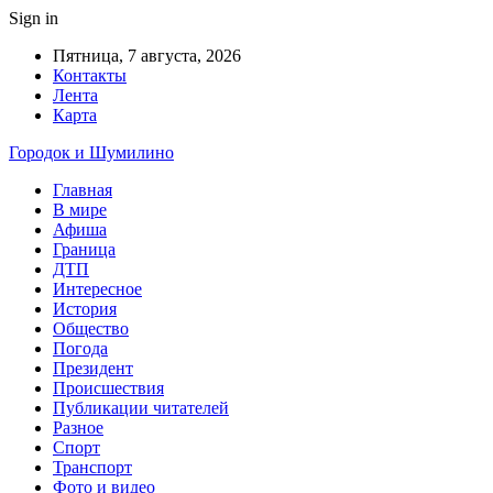
Sign in
Пятница, 7 августа, 2026
Контакты
Лента
Карта
Городок и Шумилино
Главная
В мире
Афиша
Граница
ДТП
Интересное
История
Общество
Погода
Президент
Происшествия
Публикации читателей
Разное
Спорт
Транспорт
Фото и видео