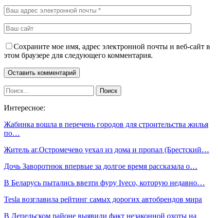
Сохраните мое имя, адрес электронной почты и веб-сайт в
этом браузере для следующего комментария.
Интересное:
Жабинка вошла в перечень городов для строительства жилья
по…
Житель аг.Остромечево уехал из дома и пропал (Брестский…
Дочь Заворотнюк впервые за долгое время рассказала о…
В Беларусь пытались ввезти фуру Iveco, которую недавно…
Tesla возглавила рейтинг самых дорогих автобрендов мира
В Лепельском районе выявили факт незаконной охоты на