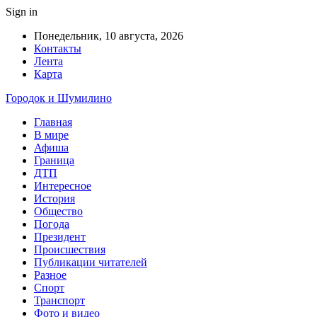
Sign in
Понедельник, 10 августа, 2026
Контакты
Лента
Карта
Городок и Шумилино
Главная
В мире
Афиша
Граница
ДТП
Интересное
История
Общество
Погода
Президент
Происшествия
Публикации читателей
Разное
Спорт
Транспорт
Фото и видео