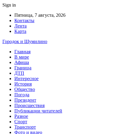
Sign in
Пятница, 7 августа, 2026
Контакты
Лента
Карта
Городок и Шумилино
Главная
В мире
Афиша
Граница
ДТП
Интересное
История
Общество
Погода
Президент
Происшествия
Публикации читателей
Разное
Спорт
Транспорт
Фото и видео