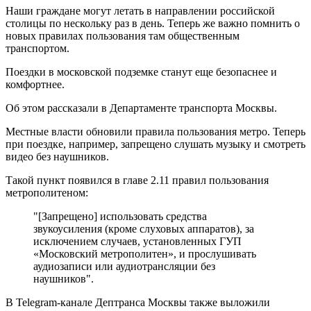
Наши граждане могут летать в направлении российской
столицы по нескольку раз в день. Теперь же важно помнить о
новых правилах пользования там общественным
транспортом.
Поездки в московской подземке станут еще безопаснее и
комфортнее.
Об этом рассказали в Департаменте транспорта Москвы.
Местные власти обновили правила пользования метро. Теперь
при поездке, например, запрещено слушать музыку и смотреть
видео без наушников.
Такой пункт появился в главе 2.11 правил пользования
метрополитеном:
"[Запрещено] использовать средства
звукоусиления (кроме слуховых аппаратов), за
исключением случаев, установленных ГУП
«Московский метрополитен», и прослушивать
аудиозаписи или аудиотрансляции без
наушников".
В Telegram-канале Дептранса Москвы также выложили