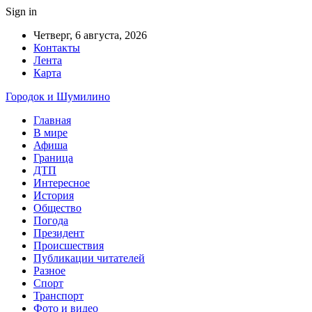
Sign in
Четверг, 6 августа, 2026
Контакты
Лента
Карта
Городок и Шумилино
Главная
В мире
Афиша
Граница
ДТП
Интересное
История
Общество
Погода
Президент
Происшествия
Публикации читателей
Разное
Спорт
Транспорт
Фото и видео