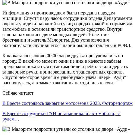
Информация о произошедшем была передана нарядам
милиции. Спустя пару часов сотрудники отдела Департамента
охраны увидели на одной из улиц города схожий по приметам
автомобиль и остановили транспортное средство. Внутри
салона находились двое молодых людей: 16-летние
брестчанин и житель Малориты. Для установления
обстоятельств случившегося парни были доставлены в РОВД.
Как оказалось, около 00.00 часов друзья прогуливались по
городу. В какой-то момент один из них в качестве забавы
предложил покататься на автомобиле и ребята стали дергать
за дверные ручки припаркованных транспортных средств.
Спустя некоторое время им улыбнулась удача: дверь "Ауди"
распахнулась, а в замке зажигания находились ключи.
Сейчас читают
В Бресте состоялось закрытие мотосезона-2023. Фоторепортаж
В Бресте сотрудники ГАИ останавливали автомобили, за
рулем…