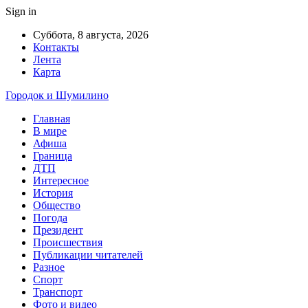
Sign in
Суббота, 8 августа, 2026
Контакты
Лента
Карта
Городок и Шумилино
Главная
В мире
Афиша
Граница
ДТП
Интересное
История
Общество
Погода
Президент
Происшествия
Публикации читателей
Разное
Спорт
Транспорт
Фото и видео