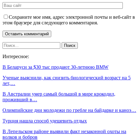
Сохраните мое имя, адрес электронной почты и веб-сайт в
этом браузере для следующего комментария.
Интересное:
В Беларуси за $30 тыс продают 30-летнюю BMW
Ученые выяснили, как снизить биологический возраст на 5
лет,…
В Австралии умер самый большой в мире крокодил,
проживший в…
Олимпийские дни молодежи по гребле на байдарке и каноэ…
Турция нашла способ удешевить отдых
В Лепельском районе выявили факт незаконной охоты на
волков и бобров