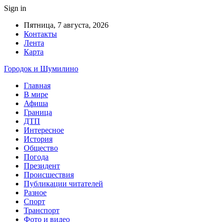
Sign in
Пятница, 7 августа, 2026
Контакты
Лента
Карта
Городок и Шумилино
Главная
В мире
Афиша
Граница
ДТП
Интересное
История
Общество
Погода
Президент
Происшествия
Публикации читателей
Разное
Спорт
Транспорт
Фото и видео