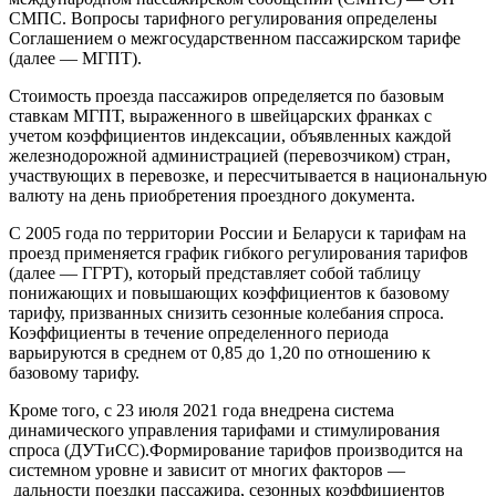
СМПС. Вопросы тарифного регулирования определены
Соглашением о межгосударственном пассажирском тарифе
(далее — МГПТ).
Стоимость проезда пассажиров определяется по базовым
ставкам МГПТ, выраженного в швейцарских франках с
учетом коэффициентов индексации, объявленных каждой
железнодорожной администрацией (перевозчиком) стран,
участвующих в перевозке, и пересчитывается в национальную
валюту на день приобретения проездного документа.
С 2005 года по территории России и Беларуси к тарифам на
проезд применяется график гибкого регулирования тарифов
(далее — ГГРТ), который представляет собой таблицу
понижающих и повышающих коэффициентов к базовому
тарифу, призванных снизить сезонные колебания спроса.
Коэффициенты в течение определенного периода
варьируются в среднем от 0,85 до 1,20 по отношению к
базовому тарифу.
Кроме того, с 23 июля 2021 года внедрена система
динамического управления тарифами и стимулирования
спроса (ДУТиСС).Формирование тарифов производится на
системном уровне и зависит от многих факторов —
дальности поездки пассажира, сезонных коэффициентов