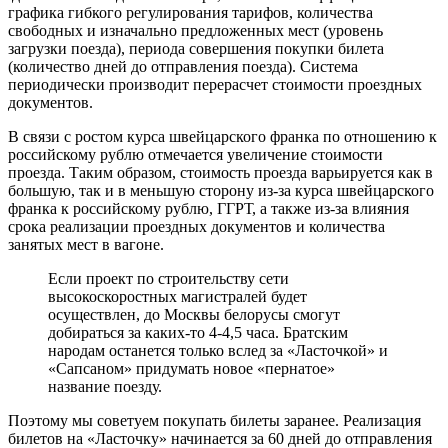
графика гибкого регулирования тарифов, количества
свободных и изначально предложенных мест (уровень
загрузки поезда), периода совершения покупки билета
(количество дней до отправления поезда). Система
периодически производит перерасчет стоимости проездных
документов.
В связи с ростом курса швейцарского франка по отношению к
российскому рублю отмечается увеличение стоимости
проезда. Таким образом, стоимость проезда варьируется как в
большую, так и в меньшую сторону из-за курса швейцарского
франка к российскому рублю, ГГРТ, а также из-за влияния
срока реализации проездных документов и количества
занятых мест в вагоне.
Если проект по строительству сети
высокоскоростных магистралей будет
осуществлен, до Москвы белорусы смогут
добираться за каких-то 4-4,5 часа. Братским
народам останется только вслед за «Ласточкой» и
«Сапсаном» придумать новое «пернатое»
название поезду.
Поэтому мы советуем покупать билеты заранее. Реализация
билетов на «Ласточку» начинается за 60 дней до отправления