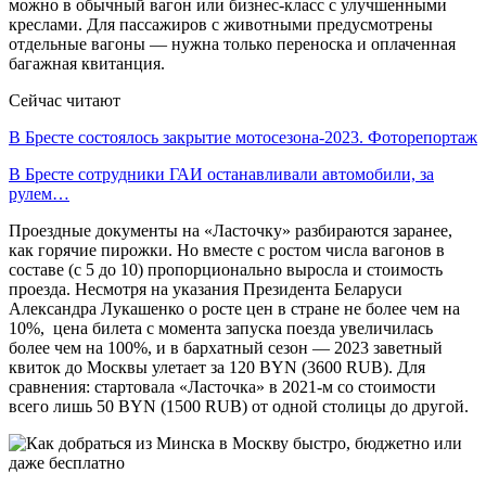
можно в обычный вагон или бизнес-класс с улучшенными
креслами. Для пассажиров с животными предусмотрены
отдельные вагоны — нужна только переноска и оплаченная
багажная квитанция.
Сейчас читают
В Бресте состоялось закрытие мотосезона-2023. Фоторепортаж
В Бресте сотрудники ГАИ останавливали автомобили, за
рулем…
Проездные документы на «Ласточку» разбираются заранее,
как горячие пирожки. Но вместе с ростом числа вагонов в
составе (с 5 до 10) пропорционально выросла и стоимость
проезда. Несмотря на указания Президента Беларуси
Александра Лукашенко о росте цен в стране не более чем на
10%, цена билета с момента запуска поезда увеличилась
более чем на 100%, и в бархатный сезон — 2023 заветный
квиток до Москвы улетает за 120 BYN (3600 RUB). Для
сравнения: стартовала «Ласточка» в 2021-м со стоимости
всего лишь 50 BYN (1500 RUB) от одной столицы до другой.