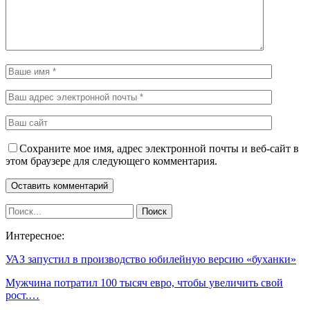
Сохраните мое имя, адрес электронной почты и веб-сайт в
этом браузере для следующего комментария.
Интересное:
УАЗ запустил в производство юбилейную версию «буханки»
Мужчина потратил 100 тысяч евро, чтобы увеличить свой
рост.…