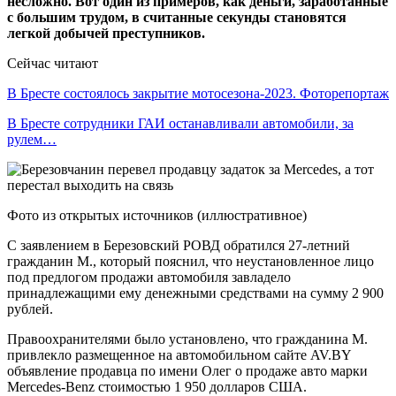
несложно. Вот один из примеров, как деньги, заработанные
с большим трудом, в считанные секунды становятся
легкой добычей преступников.
Сейчас читают
В Бресте состоялось закрытие мотосезона-2023. Фоторепортаж
В Бресте сотрудники ГАИ останавливали автомобили, за
рулем…
Фото из открытых источников (иллюстративное)
С заявлением в Березовский РОВД обратился 27-летний
гражданин М., который пояснил, что неустановленное лицо
под предлогом продажи автомобиля завладело
принадлежащими ему денежными средствами на сумму 2 900
рублей.
Правоохранителями было установлено, что гражданина М.
привлекло размещенное на автомобильном сайте AV.BY
объявление продавца по имени Олег о продаже авто марки
Mercedes-Benz стоимостью 1 950 долларов США.