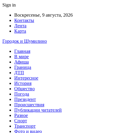
Sign in
Воскресенье, 9 августа, 2026
Контакты
Лента
Карта
Городок и Шумилино
Главная
В мире
Афиша
Граница
ДТП
Интересное
История
Общество
Погода
Президент
Происшествия
Публикации читателей
Разное
Спорт
Транспорт
Фото и видео