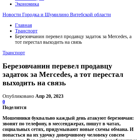
Экономика
Новости Городка и Шумилино Витебской области
Главная
Транспорт
Березовчанин перевел продавцу задаток за Mercedes, а
тот перестал выходить на связь
Транспорт
Березовчанин перевел продавцу
задаток за Mercedes, а тот перестал
выходить на связь
Опубликовано
Апр 20, 2023
0
Поделится
Мошенники буквально каждый день атакуют березовчан:
звонят по телефону, в мессенджерах, пишут в чатах,
социальных сетях, придумывают новые схемы обмана. И
попасться на их удочку доверчивому человеку совсем