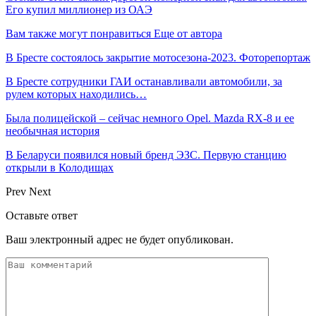
Его купил миллионер из ОАЭ
Вам также могут понравиться
Еще от автора
В Бресте состоялось закрытие мотосезона-2023. Фоторепортаж
В Бресте сотрудники ГАИ останавливали автомобили, за
рулем которых находились…
Была полицейской – сейчас немного Opel. Mazda RX-8 и ее
необычная история
В Беларуси появился новый бренд ЭЗС. Первую станцию
открыли в Колодищах
Prev
Next
Оставьте ответ
Ваш электронный адрес не будет опубликован.