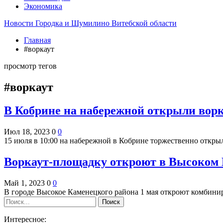
Экономика
Новости Городка и Шумилино Витебской области
Главная
#воркаут
просмотр тегов
#воркаут
В Кобрине на набережной открыли вор
Июл 18, 2023
0
0
15 июля в 10:00 на набережной в Кобрине торжественно отк
Воркаут-площадку откроют в Высоком 
Май 1, 2023
0
0
В городе Высокое Каменецкого района 1 мая откроют комбин
Интересное: