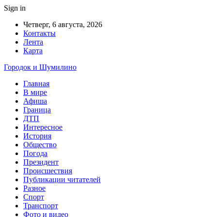
Sign in
Четверг, 6 августа, 2026
Контакты
Лента
Карта
Городок и Шумилино
Главная
В мире
Афиша
Граница
ДТП
Интересное
История
Общество
Погода
Президент
Происшествия
Публикации читателей
Разное
Спорт
Транспорт
Фото и видео