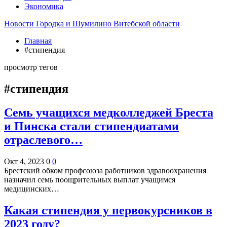
Экономика
Новости Городка и Шумилино Витебской области
Главная
#стипендия
просмотр тегов
#стипендия
Семь учащихся медколледжей Бреста
и Пинска стали стипендиатами
отраслевого…
Окт 4, 2023
0
0
Брестский обком профсоюза работников здравоохранения
назначил семь поощрительных выплат учащимся
медицинских…
Какая стипендия у первокурсников в
2023 году?