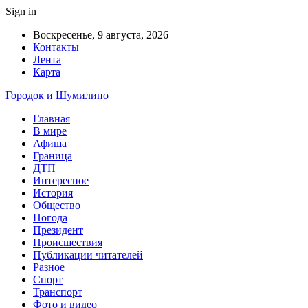
Sign in
Воскресенье, 9 августа, 2026
Контакты
Лента
Карта
Городок и Шумилино
Главная
В мире
Афиша
Граница
ДТП
Интересное
История
Общество
Погода
Президент
Происшествия
Публикации читателей
Разное
Спорт
Транспорт
Фото и видео