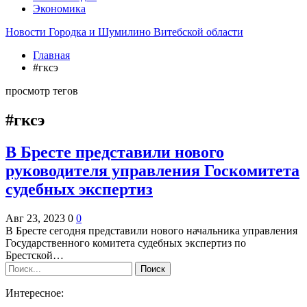
Экономика
Новости Городка и Шумилино Витебской области
Главная
#гксэ
просмотр тегов
#гксэ
В Бресте представили нового
руководителя управления Госкомитета
судебных экспертиз
Авг 23, 2023
0
0
В Бресте сегодня представили нового начальника управления
Государственного комитета судебных экспертиз по
Брестской…
Интересное: