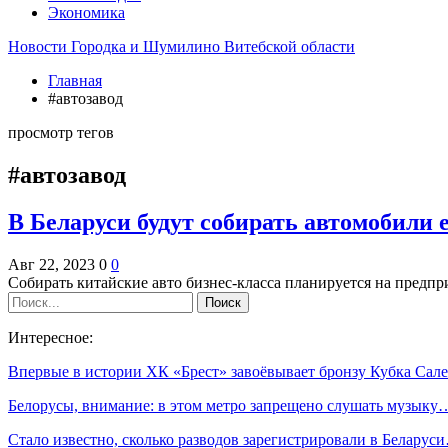
Экономика
Новости Городка и Шумилино Витебской области
Главная
#автозавод
просмотр тегов
#автозавод
В Беларуси будут собирать автомобили 
Авг 22, 2023
0
0
Собирать китайские авто бизнес-класса планируется на пред
Интересное:
Впервые в истории ХК «Брест» завоёвывает бронзу Кубка Сале
Белорусы, внимание: в этом метро запрещено слушать музыку
Стало известно, сколько разводов зарегистрировали в Беларус