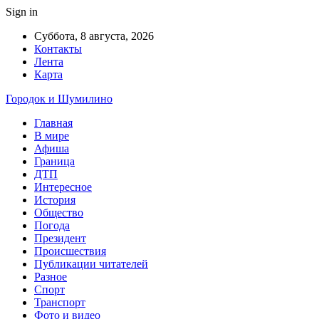
Sign in
Суббота, 8 августа, 2026
Контакты
Лента
Карта
Городок и Шумилино
Главная
В мире
Афиша
Граница
ДТП
Интересное
История
Общество
Погода
Президент
Происшествия
Публикации читателей
Разное
Спорт
Транспорт
Фото и видео