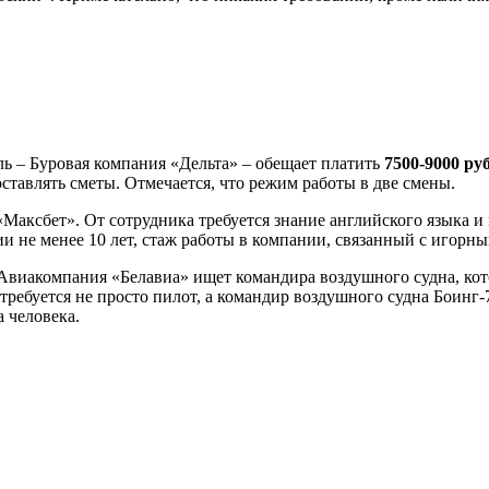
ль – Буровая компания «Дельта» – обещает платить
7500-9000 руб
оставлять сметы. Отмечается, что режим работы в две смены.
аксбет». От сотрудника требуется знание английского языка и 
и не менее 10 лет, стаж работы в компании, связанный с игорны
 Авиакомпания «Белавиа» ищет командира воздушного судна, ко
 требуется не просто пилот, а командир воздушного судна Боинг
 человека.