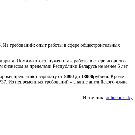
.
Из требований: опыт работы в сфере общестроительных
иврита. Помимо этого, нужен стаж работы в сфере игорного
м бизнесом за пределами Республики Беларусь не менее 5 лет.
торому предлагают зарплату
от 8000 до 18000
рублей
. Кроме
-737. Из непременных требований – знание английского языка
Источник:
onlinebrest.by