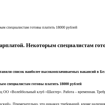
рым специалистам готовы платить 18000 рублей
зарплатой. Некоторым специалистам гото
тавили список наиболее высокооплачиваемых вакансий в Бел
ц ОО «Волейбольный клуб «Шахтер». Работа – временная. Требу
ский». Примечательно, что никаких требований, кроме наличия