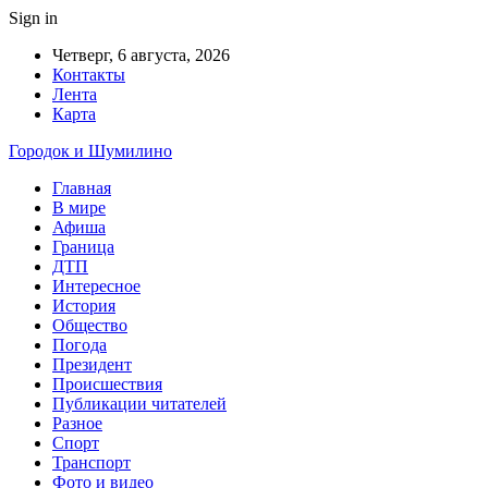
Sign in
Четверг, 6 августа, 2026
Контакты
Лента
Карта
Городок и Шумилино
Главная
В мире
Афиша
Граница
ДТП
Интересное
История
Общество
Погода
Президент
Происшествия
Публикации читателей
Разное
Спорт
Транспорт
Фото и видео