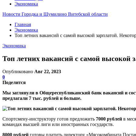
Экономика
Новости Городка и Шумилино Витебской области
Главная
Экономика
Топ летних вакансий с самой высокой зарплатой. Некото
Экономика
Топ летних вакансий с самой высокой 
Опубликовано
Авг 22, 2023
0
Поделится
Мы заглянули в Общереспубликанский банк вакансий и сос
предлагали 7 тыс. рублей и больше.
Спортсмену-инструктору готов предложить
7000 рублей
в меся
командах высшей лиги или иностранных государств.
8000 рублей
готовы платить директору «Мясокомбината Постав