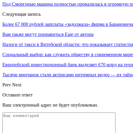
Под Сморгонью машина полностью провалилась в огромную 
Следующая запись
Более 67 000 рублей зарплаты «задолжала» фирма в Баранович
Вам также могут понравиться
Еще от автора
Налоги от такси в Витебской области: что показывает статистик
Социальный выбор: как служить обществу в современном мире
Европейский инвестиционный банк выделяет €70 млрд на техн
Тысячи минчанок стали актрисами интимных видео — их тай
Prev
Next
Оставьте ответ
Ваш электронный адрес не будет опубликован.