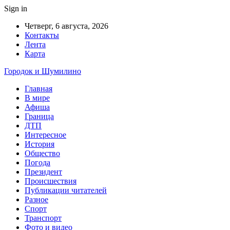
Sign in
Четверг, 6 августа, 2026
Контакты
Лента
Карта
Городок и Шумилино
Главная
В мире
Афиша
Граница
ДТП
Интересное
История
Общество
Погода
Президент
Происшествия
Публикации читателей
Разное
Спорт
Транспорт
Фото и видео