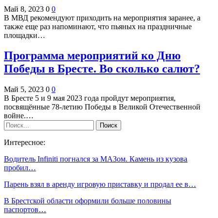
Май 8, 2023
0
0
В МВД рекомендуют приходить на мероприятия заранее, а
также еще раз напоминают, что пьяных на праздничные
площадки…
Программа мероприятий ко Дню
Победы в Бресте. Во сколько салют?
Май 5, 2023
0
0
В Бресте 5 и 9 мая 2023 года пройдут мероприятия,
посвящённые 78-летию Победы в Великой Отечественной
войне.…
Интересное:
Водитель Infiniti погнался за МАЗом. Камень из кузова
пробил…
Парень взял в аренду игровую приставку и продал ее в…
В Брестской области оформили больше половины
паспортов…