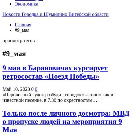
Экономика
Новости Городка и Шумилино Витебской области
Главная
#9_мая
просмотр тегов
#9_мая
9 мая в Барановичах курсирует
ретросостав «Поезд Победы»
Май 10, 2023
0
0
«Паровозный гудок разбудил городок» – точно как в
известной песенке, в 7.30 по окрестностям…
Только после личного досмотра: МВД
о пропуске людей на мероприятия 9
Мая