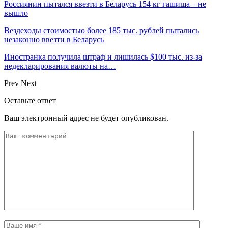
Россиянин пытался ввезти в Беларусь 154 кг гашиша – не
вышло
Вездеходы стоимостью более 185 тыс. рублей пытались
незаконно ввезти в Беларусь
Иностранка получила штраф и лишилась $100 тыс. из-за
недекларирования валюты на…
Prev
Next
Оставьте ответ
Ваш электронный адрес не будет опубликован.