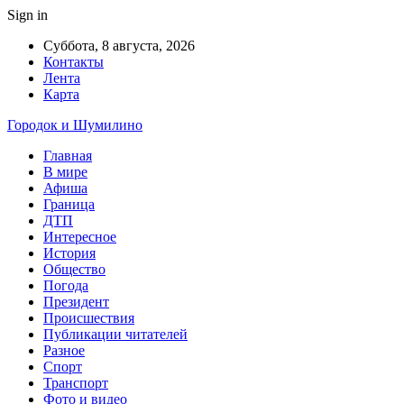
Sign in
Суббота, 8 августа, 2026
Контакты
Лента
Карта
Городок и Шумилино
Главная
В мире
Афиша
Граница
ДТП
Интересное
История
Общество
Погода
Президент
Происшествия
Публикации читателей
Разное
Спорт
Транспорт
Фото и видео