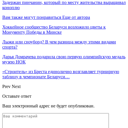
Задержан пинчанин, который по месту жительства выращивал
коноплю
Вам также могут понравиться
Еще от автора
Хоккейное сообщество Беларуси возложило цветы к
Монументу Победы в Минске
Лыжи или сноуборд? В чем разница между этими видами
спорта?
Дарья Домрачева подарила свою первую олимпийскую медаль
музею НОК
«Строитель» из Бреста единолично возглавляет турнирную
таблицу в чемпионате Беларуси…
Prev
Next
Оставьте ответ
Ваш электронный адрес не будет опубликован.