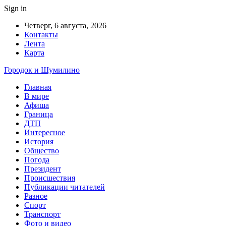
Sign in
Четверг, 6 августа, 2026
Контакты
Лента
Карта
Городок и Шумилино
Главная
В мире
Афиша
Граница
ДТП
Интересное
История
Общество
Погода
Президент
Происшествия
Публикации читателей
Разное
Спорт
Транспорт
Фото и видео