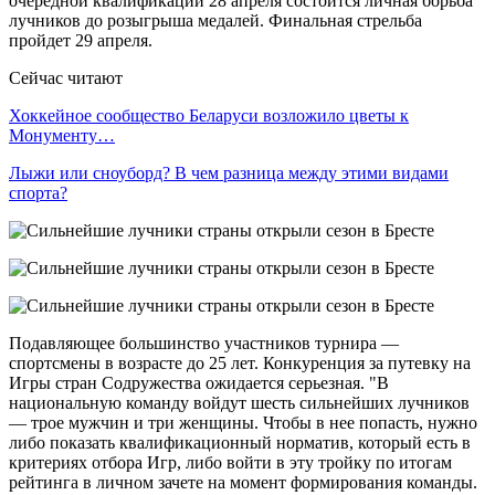
очередной квалификации 28 апреля состоится личная борьба
лучников до розыгрыша медалей. Финальная стрельба
пройдет 29 апреля.
Сейчас читают
Хоккейное сообщество Беларуси возложило цветы к
Монументу…
Лыжи или сноуборд? В чем разница между этими видами
спорта?
Подавляющее большинство участников турнира —
спортсмены в возрасте до 25 лет. Конкуренция за путевку на
Игры стран Содружества ожидается серьезная. "В
национальную команду войдут шесть сильнейших лучников
— трое мужчин и три женщины. Чтобы в нее попасть, нужно
либо показать квалификационный норматив, который есть в
критериях отбора Игр, либо войти в эту тройку по итогам
рейтинга в личном зачете на момент формирования команды.