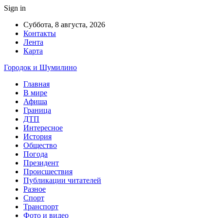
Sign in
Суббота, 8 августа, 2026
Контакты
Лента
Карта
Городок и Шумилино
Главная
В мире
Афиша
Граница
ДТП
Интересное
История
Общество
Погода
Президент
Происшествия
Публикации читателей
Разное
Спорт
Транспорт
Фото и видео