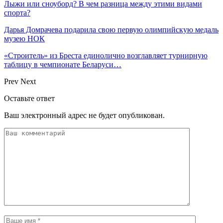
Лыжи или сноуборд? В чем разница между этими видами
спорта?
Дарья Домрачева подарила свою первую олимпийскую медаль
музею НОК
«Строитель» из Бреста единолично возглавляет турнирную
таблицу в чемпионате Беларуси…
Prev
Next
Оставьте ответ
Ваш электронный адрес не будет опубликован.