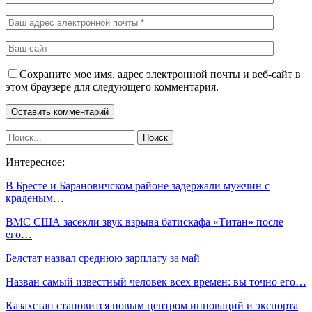
Сохраните мое имя, адрес электронной почты и веб-сайт в
этом браузере для следующего комментария.
Интересное:
В Бресте и Барановичском районе задержали мужчин с
краденым…
ВМС США засекли звук взрыва батискафа «Титан» после
его…
Белстат назвал среднюю зарплату за май
Назван самый известный человек всех времен: вы точно его…
Казахстан становится новым центром инноваций и экспорта