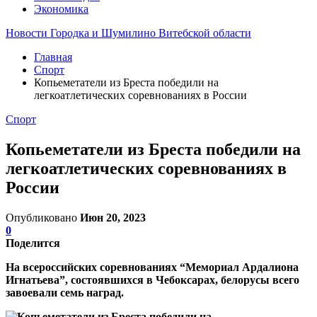
Экономика
Новости Городка и Шумилино Витебской области
Главная
Спорт
Копьеметатели из Бреста победили на
легкоатлетических соревнованиях в России
Спорт
Копьеметатели из Бреста победили на
легкоатлетических соревнованиях в
России
Опубликовано
Июн 20, 2023
0
Поделится
На всероссийских соревнованиях “Мемориал Ардалиона
Игнатьева”, состоявшихся в Чебоксарах, белорусы всего
завоевали семь наград.