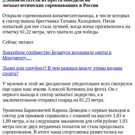
Открыли соревнования копьеметательницы, в числе которых
в сектор вышла брестчанка Татьяна Холодович. Пятая
попыткай для нее стала лучшей, когда копье приземлилось на
отметку 61,22 метра, чего хватило для победы.
Сейчас читают
Хоккейное сообщество Беларуси возложило цветы к
Монументу…
Лыжи или сноуборд? В чем разница между этими видами
спорта?
У мужчин в этой же дисциплине убедительнее всех смотрелся
еще один наш земляк Алексей Котковец (на фото). Он с
первого выхода в сектор захватил лидерство, а в
заключительном отправил снаряд на 81,23 метра.
Уроженка Барановичей Карина Демидик с первых выходов в
сектор для прыжков справилась с планкой на высоте 1,83 и
1,89 метра, а на следующем заказанном для себя рубеже 1,93
метра после двух неудачных попыток не стала продолжать
соревнования. В итоге наша спортсменка разместилась на