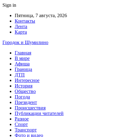
Sign in
Пятница, 7 августа, 2026
Контакты
Лента
Карта
Городок и Шумилино
Главная
В мире
Афиша
Граница
ДТП
Интересное
История
Общество
Погода
Президент
Происшествия
Публикации читателей
Разное
Спорт
Транспорт
Фото и видео