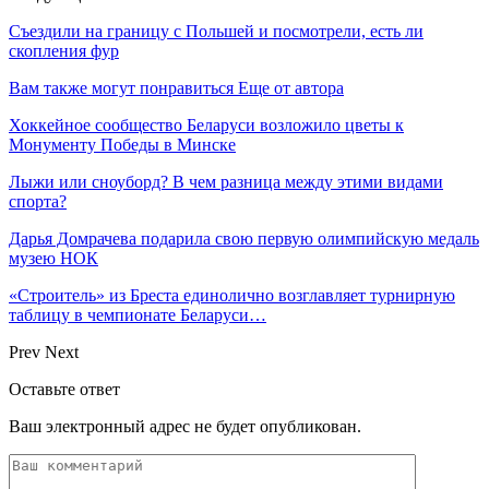
Съездили на границу с Польшей и посмотрели, есть ли
скопления фур
Вам также могут понравиться
Еще от автора
Хоккейное сообщество Беларуси возложило цветы к
Монументу Победы в Минске
Лыжи или сноуборд? В чем разница между этими видами
спорта?
Дарья Домрачева подарила свою первую олимпийскую медаль
музею НОК
«Строитель» из Бреста единолично возглавляет турнирную
таблицу в чемпионате Беларуси…
Prev
Next
Оставьте ответ
Ваш электронный адрес не будет опубликован.