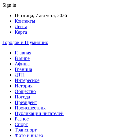
Sign in
Пятница, 7 августа, 2026
Контакты
Лента
Карта
Городок и Шумилино
Главная
В мире
Афиша
Граница
ДТП
Интересное
История
Общество
Погода
Президент
Происшествия
Публикации читателей
Разное
Спорт
Транспорт
Фото и видео