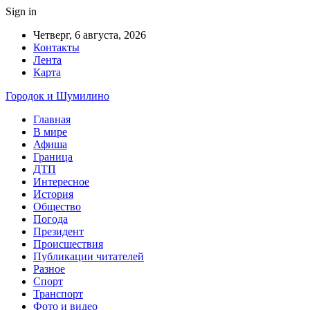
Sign in
Четверг, 6 августа, 2026
Контакты
Лента
Карта
Городок и Шумилино
Главная
В мире
Афиша
Граница
ДТП
Интересное
История
Общество
Погода
Президент
Происшествия
Публикации читателей
Разное
Спорт
Транспорт
Фото и видео