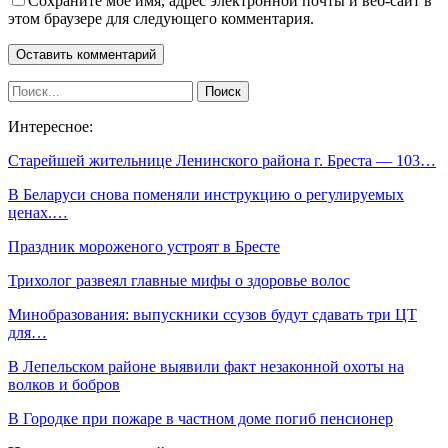
Сохраните мое имя, адрес электронной почты и веб-сайт в
этом браузере для следующего комментария.
Интересное:
Старейшей жительнице Ленинского района г. Бреста — 103…
В Беларуси снова поменяли инструкцию о регулируемых
ценах.…
Праздник мороженого устроят в Бресте
Трихолог развеял главные мифы о здоровье волос
Минобразования: выпускники ссузов будут сдавать три ЦТ
для…
В Лепельском районе выявили факт незаконной охоты на
волков и бобров
В Городке при пожаре в частном доме погиб пенсионер