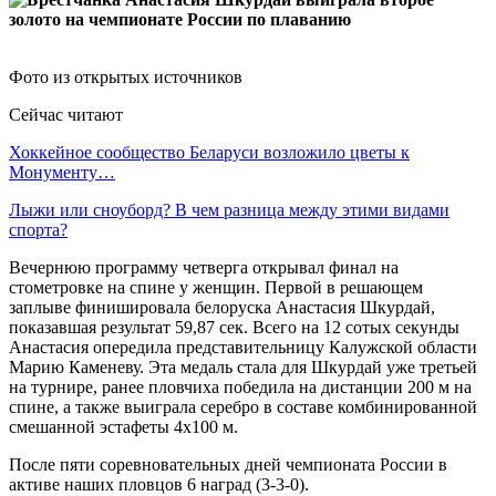
Фото из открытых источников
Сейчас читают
Хоккейное сообщество Беларуси возложило цветы к
Монументу…
Лыжи или сноуборд? В чем разница между этими видами
спорта?
Вечернюю программу четверга открывал финал на
стометровке на спине у женщин. Первой в решающем
заплыве финишировала белоруска Анастасия Шкурдай,
показавшая результат 59,87 сек. Всего на 12 сотых секунды
Анастасия опередила представительницу Калужской области
Марию Каменеву. Эта медаль стала для Шкурдай уже третьей
на турнире, ранее пловчиха победила на дистанции 200 м на
спине, а также выиграла серебро в составе комбинированной
смешанной эстафеты 4х100 м.
После пяти соревновательных дней чемпионата России в
активе наших пловцов 6 наград (3-3-0).