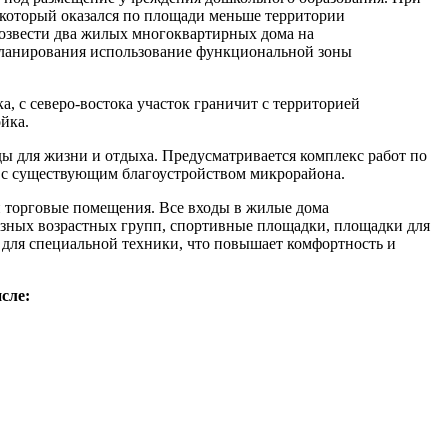
, который оказался по площади меньше территории
возвести два жилых многоквартирных дома на
планирования использование функциональной зоны
, с северо-востока участок граничит с территорией
йка.
ы для жизни и отдыха. Предусматривается комплекс работ по
 с существующим благоустройством микрорайона.
 торговые помещения. Все входы в жилые дома
азных возрастных групп, спортивные площадки, площадки для
 для специальной техники, что повышает комфортность и
сле: