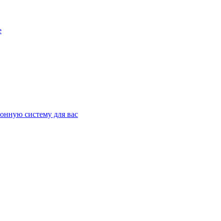
е
онную систему для вас