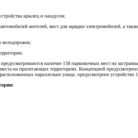
устройства крылец и пандусов;
втомобилей жителей, мест для зарядки электромобилей, а также
о велодорожек;
ерритории.
редусматриваются наличие 158 парковочных мест на застраивае
х места на прилегающих территориях. Концепцией предусмотрен
расположенных параллельно улице, предусмотрено устройство 1
тории: