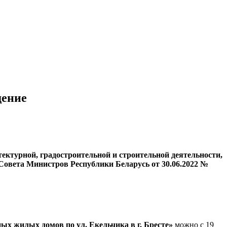
дение
ектурной, градостроительной и строительной деятельности,
Совета Министров Республики Беларусь от 30.06.2022 №
ых жилых домов по ул. Екельчика в г. Бресте»
можно с 19