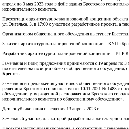
апреля по 3 мая 2023 года в фойе здания Брестского горисполкома
исполнительного комитета.
Презентация архитектурно-планировочной концепции объекта
ул. Энгельса, 3, в 17:00 с участием разработчиков проекта, а
Организатором общественного обсуждения выступает Брестский г
Заказчик архитектурно-планировочной концепции – КУП «Брестжил
Разработчик архитектурно-планировочной концепции – УПР КУП «
Замечания и (или) предложения принимаются с 19 апреля по 3 м
посетителей экспозиции объекта общественного обсуждения, 
Бресте»
.
Замечания и предложения участников общественного обсуждени
решением Брестского горисполкома от 10.11.2021 № 1488 с п
обсуждению, утвержденной распоряжением Брестского городско
исполнительного комитета по общественному обсуждению».
Дата опубликования извещения 13 апреля 2023 г.
Земельный участок, для которой разработана архитектурно-пл
Проектом застройки микрорайона, в соответствии с генеральн