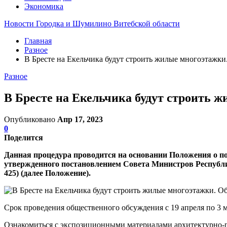
Экономика
Новости Городка и Шумилино Витебской области
Главная
Разное
В Бресте на Екельчика будут строить жилые многоэтажк
Разное
В Бресте на Екельчика будут строить 
Опубликовано
Апр 17, 2023
0
Поделится
Данная процедура проводится на основании Положения о по
утвержденного постановлением Совета Министров Республик
425) (далее Положение).
Срок проведения общественного обсуждения с 19 апреля по 3 м
Ознакомиться с экспозиционными материалами архитектурно