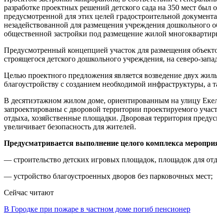
разработке проектных решений детского сада на 350 мест был
предусмотренной для этих целей градостроительной документ
незадействованной для размещения учреждения дошкольного о
общественной застройки под размещение жилой многоквартир
Предусмотренный концепцией участок для размещения объектов
строящегося детского дошкольного учреждения, на северо-запа
Целью проектного предложения является возведение двух жилы
благоустройству с созданием необходимой инфраструктуры, а
В десятиэтажном жилом доме, ориентированным на улицу Екел
запроектированы с дворовой территории проектируемого участ
отдыха, хозяйственные площадки. Дворовая территория предус
увеличивает безопасность для жителей.
Предусматривается выполнение целого комплекса мероприят
— строительство детских игровых площадок, площадок для от
— устройство благоустроенных дворов без парковочных мест;
Сейчас читают
В Городке при пожаре в частном доме погиб пенсионер