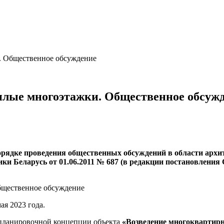
и. Общественное обсуждение
жилые многоэтажки. Общественное обсуж
рядке проведения общественных обсуждений в области архит
и Беларусь от 01.06.2011 № 687 (в редакции постановления 
ая 2023 года.
-планировочной концепции объекта
«
Возведение многоквартирн