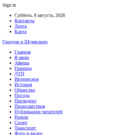
Sign in
Суббота, 8 августа, 2026
Контакты
Лента
Карта
Городок и Шумилино
Главная
В мире
Афиша
Граница
ДТП
Интересное
История
Общество
Погода
Президент
Происшествия
Публикации читателей
Разное
Спорт
Транспорт
Фото и видео