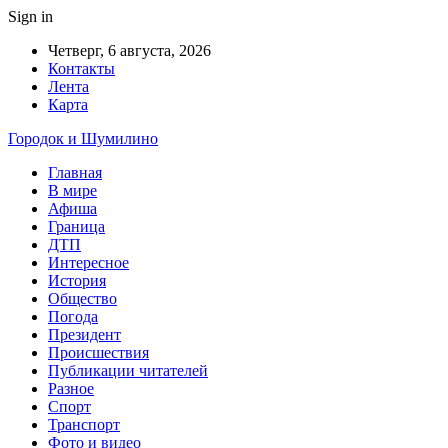
Sign in
Четверг, 6 августа, 2026
Контакты
Лента
Карта
Городок и Шумилино
Главная
В мире
Афиша
Граница
ДТП
Интересное
История
Общество
Погода
Президент
Происшествия
Публикации читателей
Разное
Спорт
Транспорт
Фото и видео