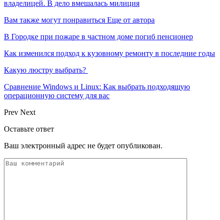
владелицей. В дело вмешалась милиция
Вам также могут понравиться
Еще от автора
В Городке при пожаре в частном доме погиб пенсионер
Как изменился подход к кузовному ремонту в последние годы
Какую люстру выбрать?
Сравнение Windows и Linux: Как выбрать подходящую
операционную систему для вас
Prev
Next
Оставьте ответ
Ваш электронный адрес не будет опубликован.