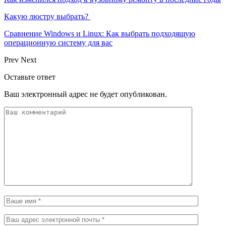
Какую люстру выбрать?
Сравнение Windows и Linux: Как выбрать подходящую
операционную систему для вас
Prev
Next
Оставьте ответ
Ваш электронный адрес не будет опубликован.