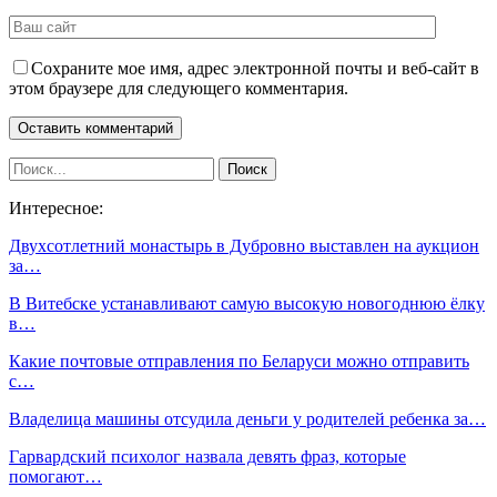
Сохраните мое имя, адрес электронной почты и веб-сайт в
этом браузере для следующего комментария.
Интересное:
Двухсотлетний монастырь в Дубровно выставлен на аукцион
за…
В Витебске устанавливают самую высокую новогоднюю ёлку
в…
Какие почтовые отправления по Беларуси можно отправить
с…
Владелица машины отсудила деньги у родителей ребенка за…
Гарвардский психолог назвала девять фраз, которые
помогают…