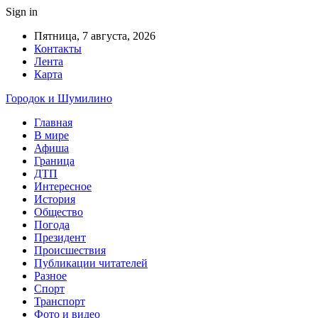
Sign in
Пятница, 7 августа, 2026
Контакты
Лента
Карта
Городок и Шумилино
Главная
В мире
Афиша
Граница
ДТП
Интересное
История
Общество
Погода
Президент
Происшествия
Публикации читателей
Разное
Спорт
Транспорт
Фото и видео