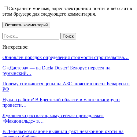
Сохраните мое имя, адрес электронной почты и веб-сайт в
этом браузере для следующего комментария.
Интересное:
Обновлен порядок определения стоимости строительства…
С «Дастера» — на Dacia Duster! Белорус пересел на
румынский…
Почему снижаются цены на АЗС, пояснил посол Беларуси в
РФ
Нужна работа? В Брестской области в марте планируют
провести…
Лукашенко рассказал, кому сейчас принадлежит
«Макдональдс» в…
В Лепельском районе выявили факт незаконной охоты на
волков и бобров