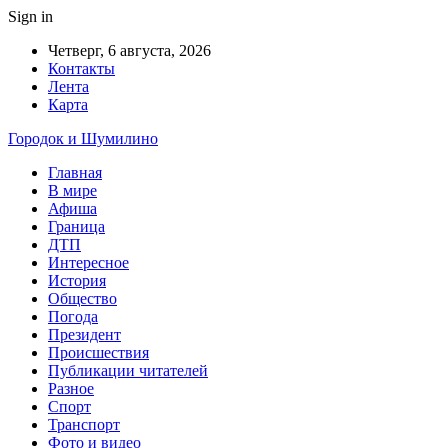
Sign in
Четверг, 6 августа, 2026
Контакты
Лента
Карта
Городок и Шумилино
Главная
В мире
Афиша
Граница
ДТП
Интересное
История
Общество
Погода
Президент
Происшествия
Публикации читателей
Разное
Спорт
Транспорт
Фото и видео