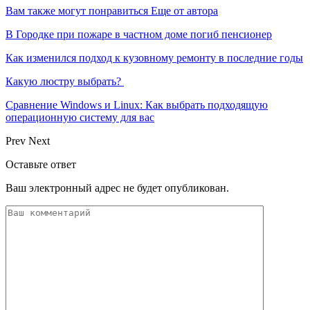
Вам также могут понравиться
Еще от автора
В Городке при пожаре в частном доме погиб пенсионер
Как изменился подход к кузовному ремонту в последние годы
Какую люстру выбрать?
Сравнение Windows и Linux: Как выбрать подходящую
операционную систему для вас
Prev
Next
Оставьте ответ
Ваш электронный адрес не будет опубликован.