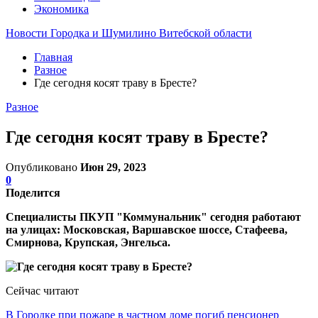
Экономика
Новости Городка и Шумилино Витебской области
Главная
Разное
Где сегодня косят траву в Бресте?
Разное
Где сегодня косят траву в Бресте?
Опубликовано
Июн 29, 2023
0
Поделится
Специалисты ПКУП "Коммунальник" сегодня работают
на улицах: Московская, Варшавское шоссе, Стафеева,
Смирнова, Крупская, Энгельса.
Сейчас читают
В Городке при пожаре в частном доме погиб пенсионер