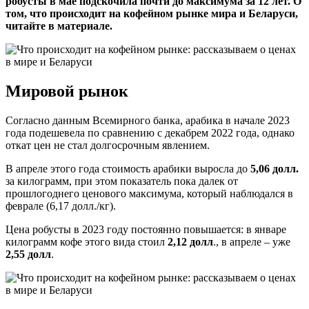
робусты в мае подскочила почти до максимума за 12 лет. О
том, что происходит на кофейном рынке мира и Беларуси,
читайте в материале.
Мировой рынок
Согласно данным Всемирного банка, арабика в начале 2023
года подешевела по сравнению с декабрем 2022 года, однако
откат цен не стал долгосрочным явлением.
В апреле этого года стоимость арабики выросла до
5,06 долл.
за килограмм, при этом показатель пока далек от
прошлогоднего ценового максимума, который наблюдался в
феврале (6,17 долл./кг).
Цена робусты в 2023 году постоянно повышается: в январе
килограмм кофе этого вида стоил
2,12 долл
., в апреле – уже
2,55 долл
.