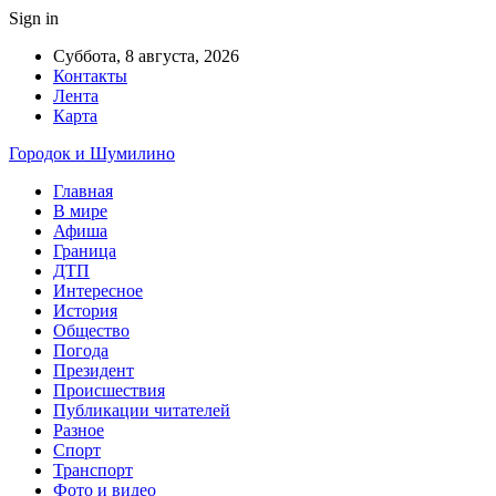
Sign in
Суббота, 8 августа, 2026
Контакты
Лента
Карта
Городок и Шумилино
Главная
В мире
Афиша
Граница
ДТП
Интересное
История
Общество
Погода
Президент
Происшествия
Публикации читателей
Разное
Спорт
Транспорт
Фото и видео