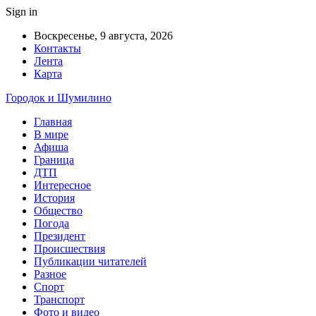
Sign in
Воскресенье, 9 августа, 2026
Контакты
Лента
Карта
Городок и Шумилино
Главная
В мире
Афиша
Граница
ДТП
Интересное
История
Общество
Погода
Президент
Происшествия
Публикации читателей
Разное
Спорт
Транспорт
Фото и видео