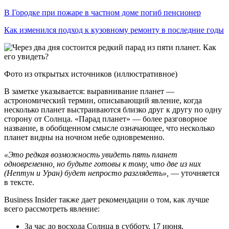
В Городке при пожаре в частном доме погиб пенсионер
Как изменился подход к кузовному ремонту в последние годы
Фото из открытых источников (иллюстративное)
В заметке указывается: выравнивание планет —
астрономический термин, описывающий явление, когда
несколько планет выстраиваются близко друг к другу по одну
сторону от Солнца. «Парад планет» — более разговорное
название, в обобщенном смысле означающее, что несколько
планет видны на ночном небе одновременно.
«Это редкая возможность увидеть пять планет
одновременно, но будьте готовы к тому, что две из них
(Нептун и Уран) будет непросто разглядеть»,
— уточняется
в тексте.
Business Insider также дает рекомендации о том, как лучше
всего рассмотреть явление:
За час до восхода Солнца в субботу, 17 июня,