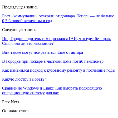
Предыдущая запись
Рост «коммуналки» отвязали от доллара. Теперь — не больше
0,5 базовой величины в год
Следующая запись
Под Гродно водитель сам признался ГАИ, что едет без прав.
Смягчило ли это наказание?
Вам также могут понравиться
Еще от автора
В Городке при пожаре в частном доме погиб пенсионер
Как изменился подход к кузовному ремонту в последние годы
Какую люстру выбрать?
Сравнение Windows и Linux: Как выбрать подходящую
операционную систему для вас
Prev
Next
Оставьте ответ