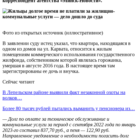
корреспондент агентства «Минск-Новости».
Фото из открытых источник (иллюстративное)
В заявлении суду истец указал, что квартира, находящаяся в
одном из домов на ул. Карвата, относится к жилым
помещениям коммерческого использования государственного
жилфонда, собственником которой являлась горожанка,
умершая в августе 2016 года. В настоящее время там
зарегистрированы ее дочь и внучка.
Сейчас читают
В Лепельском районе выявили факт незаконной охоты на
волков…
Более 80 тысяч рублей пытались выманить у пенсионера из…
— Долг по оплате за техническое обслуживание и
коммунальные услуги за период с сентября 2022 года по январь
2023-го составил 837,70 руб., а пеня — 122,90 руб.
Направленное уведомление о необходимости погасить долг