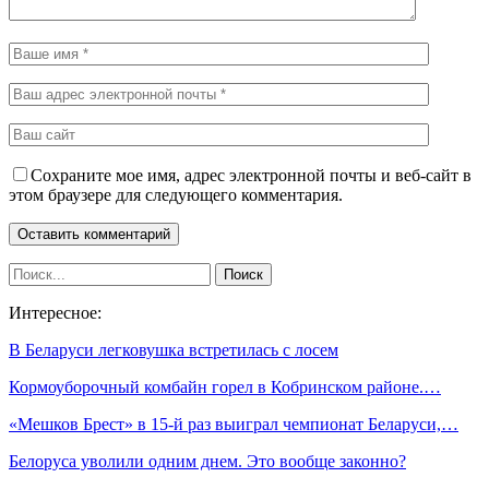
Сохраните мое имя, адрес электронной почты и веб-сайт в
этом браузере для следующего комментария.
Интересное:
В Беларуси легковушка встретилась с лосем
Кормоуборочный комбайн горел в Кобринском районе.…
«Мешков Брест» в 15-й раз выиграл чемпионат Беларуси,…
Белоруса уволили одним днем. Это вообще законно?