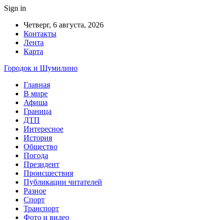
Sign in
Четверг, 6 августа, 2026
Контакты
Лента
Карта
Городок и Шумилино
Главная
В мире
Афиша
Граница
ДТП
Интересное
История
Общество
Погода
Президент
Происшествия
Публикации читателей
Разное
Спорт
Транспорт
Фото и видео