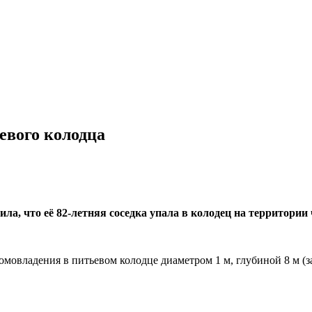
евого колодца
ла, что её 82-летняя соседка упала в колодец на территории
омовладения в питьевом колодце диаметром 1 м, глубиной 8 м (з