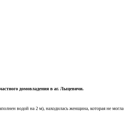
 частного домовладения в аг. Лыцевичи.
аполнен водой на 2 м), находилась женщина, которая не могла