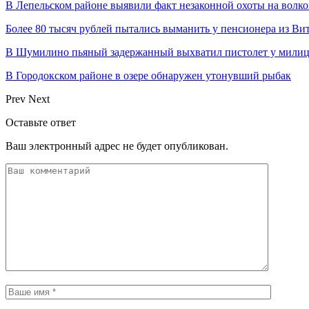
В Лепельском районе выявили факт незаконной охоты на волко
Более 80 тысяч рублей пытались выманить у пенсионера из Ви
В Шумилино пьяный задержанный выхватил пистолет у милици
В Городокском районе в озере обнаружен утонувший рыбак
Prev
Next
Оставьте ответ
Ваш электронный адрес не будет опубликован.