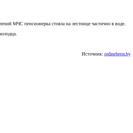
лений МЧС пенсионерка стояла на лестнице частично в воде.
колодца.
Источник:
onlinebrest.by