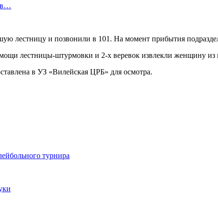
ов…
шую лестницу и позвонили в 101. На момент прибытия подразде
омощи лестницы-штурмовки и 2-х веревок извлекли женщину из 
ставлена в УЗ «Вилейская ЦРБ» для осмотра.
лейбольного турнира
уки