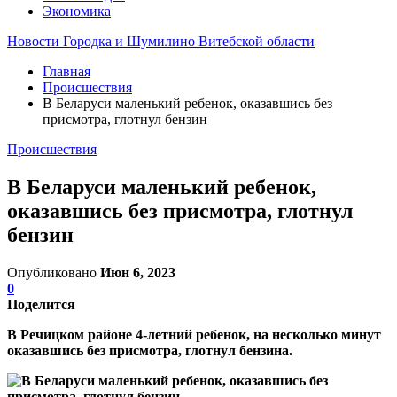
Экономика
Новости Городка и Шумилино Витебской области
Главная
Происшествия
В Беларуси маленький ребенок, оказавшись без
присмотра, глотнул бензин
Происшествия
В Беларуси маленький ребенок,
оказавшись без присмотра, глотнул
бензин
Опубликовано
Июн 6, 2023
0
Поделится
В Речицком районе 4-летний ребенок, на несколько минут
оказавшись без присмотра, глотнул бензина.