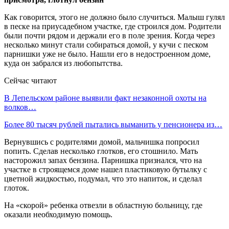
Как говорится, этого не должно было случиться. Малыш гулял
в песке на приусадебном участке, где строился дом. Родители
были почти рядом и держали его в поле зрения. Когда через
несколько минут стали собираться домой, у кучи с песком
парнишки уже не было. Нашли его в недостроенном доме,
куда он забрался из любопытства.
Сейчас читают
В Лепельском районе выявили факт незаконной охоты на
волков…
Более 80 тысяч рублей пытались выманить у пенсионера из…
Вернувшись с родителями домой, мальчишка попросил
попить. Сделав несколько глотков, его стошнило. Мать
насторожил запах бензина. Парнишка признался, что на
участке в строящемся доме нашел пластиковую бутылку с
цветной жидкостью, подумал, что это напиток, и сделал
глоток.
На «скорой» ребенка отвезли в областную больницу, где
оказали необходимую помощь.