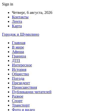
Sign in
Четверг, 6 августа, 2026
Контакты
Лента
Карта
Городок и Шумилино
Главная
В мире
Афиша
Граница
ДТП
Интересное
История
Общество
Погода
Президент
Происшествия
Публикации читателей
Разное
Спорт
Транспорт
Фото и видео