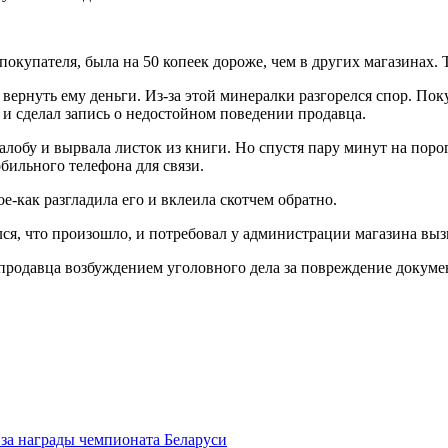
покупателя, была на 50 копеек дороже, чем в других магазинах. 
 вернуть ему деньги. Из-за этой минералки разгорелся спор. Пок
 и сделал запись о недостойном поведении продавца.
алобу и вырвала листок из книги. Но спустя пару минут на поро
бильного телефона для связи.
-как разгладила его и вклеила скотчем обратно.
ался, что произошло, и потребовал у администрации магазина вы
я продавца возбуждением уголовного дела за повреждение докуме
за награды чемпионата Беларуси