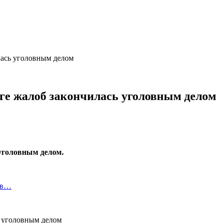
лась уголовным делом
иге жалоб закончилась уголовным делом
 уголовным делом.
ов…