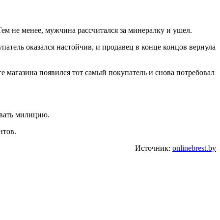
Тем не менее, мужчина рассчитался за минералку и ушел.
упатель оказался настойчив, и продавец в конце концов вернула
ге магазина появился тот самый покупатель и снова потребовал
звать милицию.
нтов.
Источник:
onlinebrest.by