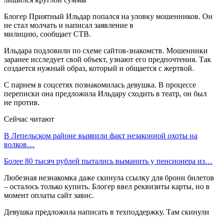
Блогер Приятный Ильдар попался на уловку мошенников. Он
не стал молчать и написал заявление в
милицию, сообщает СТВ.
Ильдара подловили по схеме сайтов-знакомств. Мошенники
заранее исследует свой объект, узнают его предпочтения. Так
создается нужный образ, который и общается с жертвой.
С парнем в соцсетях познакомилась девушка. В процессе
переписки она предложила Ильдару сходить в театр, он был
не против.
Сейчас читают
В Лепельском районе выявили факт незаконной охоты на
волков…
Более 80 тысяч рублей пытались выманить у пенсионера из…
Любезная незнакомка даже скинула ссылку для брони билетов
– осталось только купить. Блогер ввел реквизиты карты, но в
момент оплаты сайт завис.
Девушка предложила написать в техподдержку. Там скинули