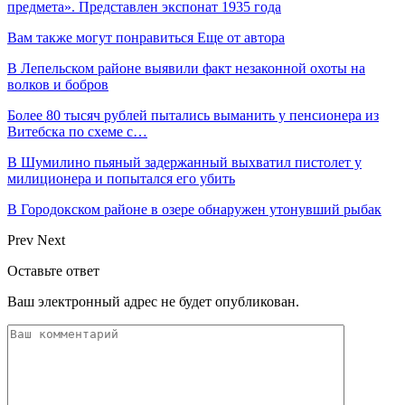
предмета». Представлен экспонат 1935 года
Вам также могут понравиться
Еще от автора
В Лепельском районе выявили факт незаконной охоты на
волков и бобров
Более 80 тысяч рублей пытались выманить у пенсионера из
Витебска по схеме с…
В Шумилино пьяный задержанный выхватил пистолет у
милиционера и попытался его убить
В Городокском районе в озере обнаружен утонувший рыбак
Prev
Next
Оставьте ответ
Ваш электронный адрес не будет опубликован.