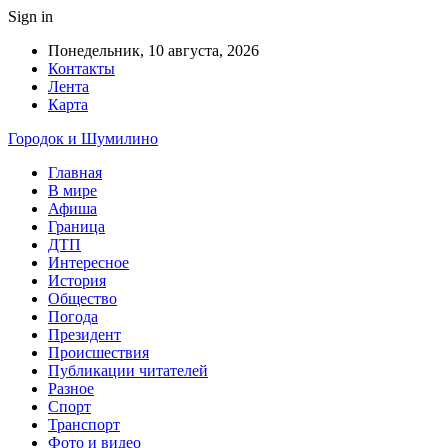
Sign in
Понедельник, 10 августа, 2026
Контакты
Лента
Карта
Городок и Шумилино
Главная
В мире
Афиша
Граница
ДТП
Интересное
История
Общество
Погода
Президент
Происшествия
Публикации читателей
Разное
Спорт
Транспорт
Фото и видео