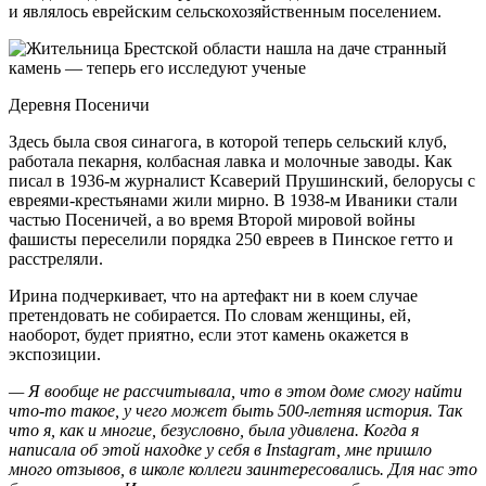
и являлось еврейским сельскохозяйственным поселением.
Деревня Посеничи
Здесь была своя синагога, в которой теперь сельский клуб,
работала пекарня, колбасная лавка и молочные заводы. Как
писал в 1936-м журналист Ксаверий Прушинский, белорусы с
евреями-крестьянами жили мирно. В 1938-м Иваники стали
частью Посеничей, а во время Второй мировой войны
фашисты переселили порядка 250 евреев в Пинское гетто и
расстреляли.
Ирина подчеркивает, что на артефакт ни в коем случае
претендовать не собирается. По словам женщины, ей,
наоборот, будет приятно, если этот камень окажется в
экспозиции.
— Я вообще не рассчитывала, что в этом доме смогу найти
что-то такое, у чего может быть 500-летняя история. Так
что я, как и многие, безусловно, была удивлена. Когда я
написала об этой находке у себя в Instagram, мне пришло
много отзывов, в школе коллеги заинтересовались. Для нас это