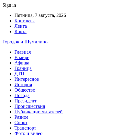
Sign in
Пятница, 7 августа, 2026
Контакты
Лента
Карта
Городок и Шумилино
Главная
В мире
Афиша
Граница
ДТП
Интересное
История
Общество
Погода
Президент
Происшествия
Публикации читателей
Разное
Спорт
Транспорт
Фото и видео