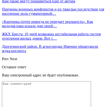
Вам также могут понравиться
Еще от автора
Причины военных конфликтов и их тяжелые последствия для
населения: роль гуманитарной…
«Картинка почти никогда не передает реальность». Как
молодая пара искала дом своей…
ЖКХ Бреста: 10 дней возможна нестабильная работа систем
отопления жилых домов. Вот с…
Дрогичинский район. В агрогородке Именин обнаружили
жука-носорога
Prev
Next
Оставьте ответ
Ваш электронный адрес не будет опубликован.