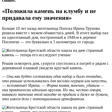
Onliner.
«Положила камень на клумбу и не
придавала ему значения»
Больше 10 лет назад жительница Пинска Ирина Трунова
решила вместе с мужем обзавестись дачей. В итоге выбор пал
на одноэтажный дом, построенный в 1949-м в деревне
Посеничи — это буквально в 5 километрах от города.
Решив осмотреть дом, супруги спустились в погреб и рядом с
деревянной плашкой увидели круглый камень.
— Они как будто составляли один набор и было очевидно,
что раньше использовались для засолки огурцов или капусты
,
— вспоминает Ирина. —
Форма камня, конечно, удивила
—
она практически идеально круглая.
Но мы, честно говоря,
никакого значения этой находке не придали и даже не думали,
что имеем дело с потенциальным артефактом.