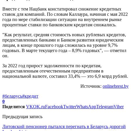
Вместе с тем Нацбанк констатировал снижение кредитных
ставок для компаний. По словам Каллаура, начиная с мая 2022
года по мере стабилизации ситуации на внутреннем рынке
процентные ставки по банковским кредитам снижались.
"Как результат, средняя стоимость новых рублевых кредитов,
предоставленных банками и Банком развития юридическим
лицам, в конце прошлого года сложилась на уровне 9,7%
годовых. В марте текущего года – 8,9% годовых", — отметил
он.
За 2022 год прирост задолженности по кредитам,
предоставленным отечественным предприятиям в
национальной валюте, составил 33,4% — это 6,9 млрд рублей.
Источник:
onlinebrest.by
#беларусь
#кредит
0
Поделится
VK
OK.ru
Facebook
Twitter
WhatsApp
Telegram
Viber
Предыдущая запись
Литовский пенсионер пытался перегнать в Беларусь дорогой