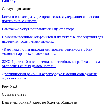
Lamborghini
Следующая запись
Когда и в каком размере производятся удержания из пенсии –
пояснили в Минюсте
Вам также могут понравиться
Еще от автора
Причины военных конфликтов и их тяжелые последствия для
населения: роль гуманитарной…
«Картинка почти никогда не передает реальность». Как
молодая пара искала дом своей…
ЖКХ Бреста: 10 дней возможна нестабильная работа систем
отопления жилых домов. Вот с…
Дрогичинский район. В агрогородке Именин обнаружили
жука-носорога
Prev
Next
Оставьте ответ
Ваш электронный адрес не будет опубликован.