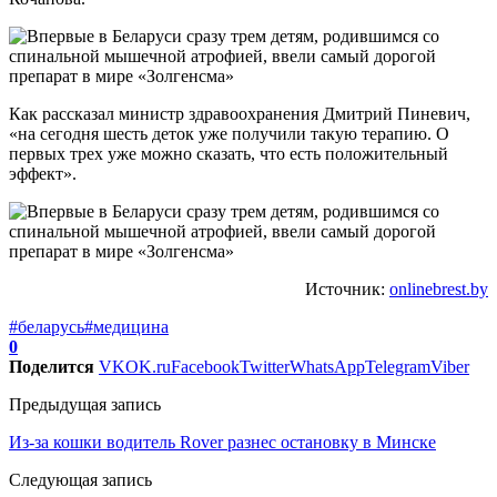
Как рассказал министр здравоохранения Дмитрий Пиневич,
«на сегодня шесть деток уже получили такую терапию. О
первых трех уже можно сказать, что есть положительный
эффект».
Источник:
onlinebrest.by
#беларусь
#медицина
0
Поделится
VK
OK.ru
Facebook
Twitter
WhatsApp
Telegram
Viber
Предыдущая запись
Из-за кошки водитель Rover разнес остановку в Минске
Следующая запись