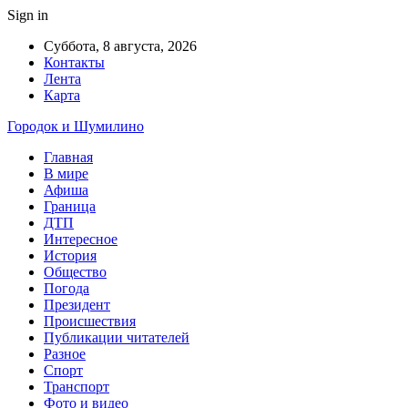
Sign in
Суббота, 8 августа, 2026
Контакты
Лента
Карта
Городок и Шумилино
Главная
В мире
Афиша
Граница
ДТП
Интересное
История
Общество
Погода
Президент
Происшествия
Публикации читателей
Разное
Спорт
Транспорт
Фото и видео