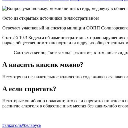
Фото из открытых источников (иллюстративное)
Отвечает участковый инспектор милиции ООПП Солигорског
Статьёй 19.3 Кодекса об административных правонарушениях пр
парке, общественном транспорте или в других общественных м
Соответственно, “вне закона” распитие, в том числе си
А квасить квасик можно?
Несмотря на незначительное количество содержащегося алкогол
А если спрятать?
Некоторые ошибочно полагают, что если спрятать спиртное в п
распитие алкоголя в общественных местах без каких-либо огов
#алкоголь
#беларусь