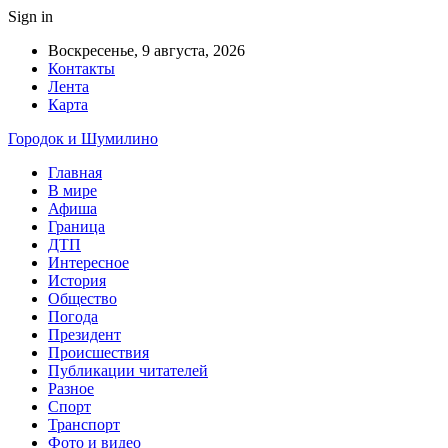
Sign in
Воскресенье, 9 августа, 2026
Контакты
Лента
Карта
Городок и Шумилино
Главная
В мире
Афиша
Граница
ДТП
Интересное
История
Общество
Погода
Президент
Происшествия
Публикации читателей
Разное
Спорт
Транспорт
Фото и видео