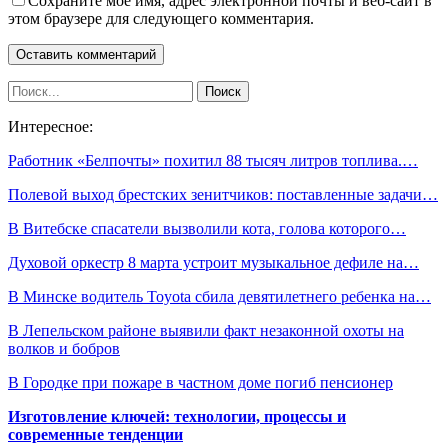
Сохраните мое имя, адрес электронной почты и веб-сайт в
этом браузере для следующего комментария.
Интересное:
Работник «Белпочты» похитил 88 тысяч литров топлива.…
Полевой выход брестских зенитчиков: поставленные задачи…
В Витебске спасатели вызволили кота, голова которого…
Духовой оркестр 8 марта устроит музыкальное дефиле на…
В Минске водитель Toyota сбила девятилетнего ребенка на…
В Лепельском районе выявили факт незаконной охоты на
волков и бобров
В Городке при пожаре в частном доме погиб пенсионер
Изготовление ключей: технологии, процессы и
современные тенденции