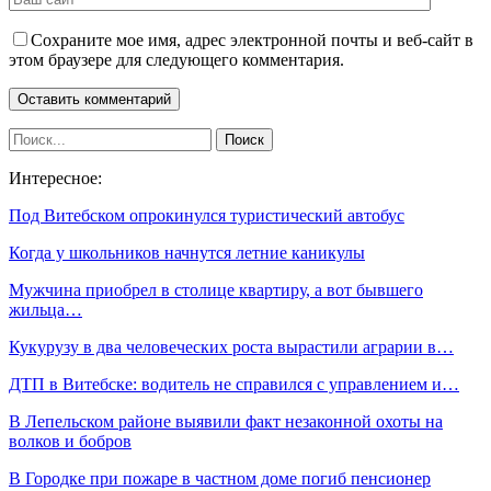
Сохраните мое имя, адрес электронной почты и веб-сайт в
этом браузере для следующего комментария.
Интересное:
Под Витебском опрокинулся туристический автобус
Когда у школьников начнутся летние каникулы
Мужчина приобрел в столице квартиру, а вот бывшего
жильца…
Кукурузу в два человеческих роста вырастили аграрии в…
ДТП в Витебске: водитель не справился с управлением и…
В Лепельском районе выявили факт незаконной охоты на
волков и бобров
В Городке при пожаре в частном доме погиб пенсионер