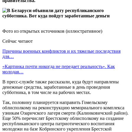
правительства.
Фото из открытых источников (иллюстративное)
Сейчас читают
Причины военных конфликтов и их тяжелые последствия
для…
«Картинка почти никогда не передает реальность». Как
молодая…
В пресс-службе также рассказали, куда будут направлены
денежные средства, заработанные в день проведения
субботника, в том числе на рабочих местах.
Так, половину планируется направить Гомельскому
облисполкому на реконструкцию мемориального комплекса
узникам Озаричского лагеря смерти (Калинковичский район).
Еще 50% перечислят Брестскому облисполкому на создание
республиканского центра патриотического воспитания
молодежи на базе Кобринского укрепления Брестской