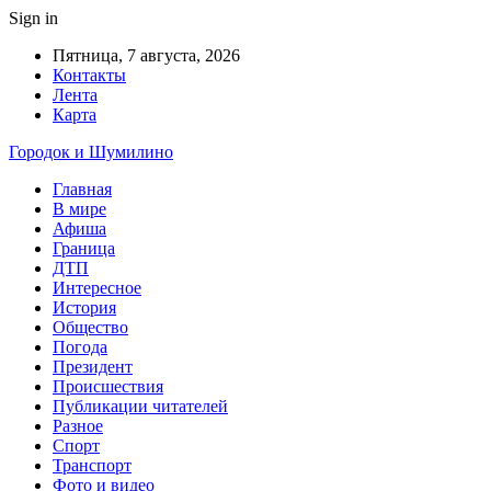
Sign in
Пятница, 7 августа, 2026
Контакты
Лента
Карта
Городок и Шумилино
Главная
В мире
Афиша
Граница
ДТП
Интересное
История
Общество
Погода
Президент
Происшествия
Публикации читателей
Разное
Спорт
Транспорт
Фото и видео