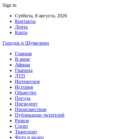
Sign in
Суббота, 8 августа, 2026
Контакты
Лента
Карта
Городок и Шумилино
Главная
В мире
Афиша
Граница
ДТП
Интересное
История
Общество
Погода
Президент
Происшествия
Публикации читателей
Разное
Спорт
Транспорт
Фото и видео