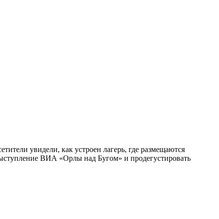
етители увидели, как устроен лагерь, где размещаются
выступление ВИА «Орлы над Бугом» и продегустировать