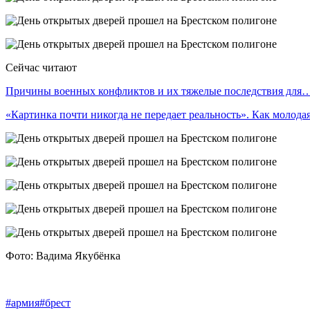
Сейчас читают
Причины военных конфликтов и их тяжелые последствия для
«Картинка почти никогда не передает реальность». Как молод
Фото: Вадима Якубёнка
#армия
#брест