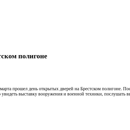
тском полигоне
марта прошел день открытых дверей на Брестском полигоне. Пос
 увидеть выставку вооружения и военной техники, послушать 