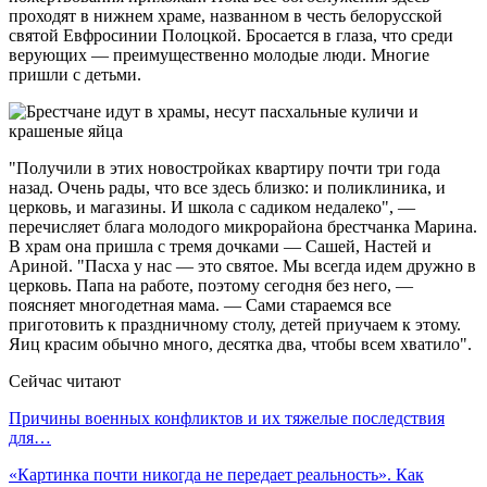
проходят в нижнем храме, названном в честь белорусской
святой Евфросинии Полоцкой. Бросается в глаза, что среди
верующих — преимущественно молодые люди. Многие
пришли с детьми.
"Получили в этих новостройках квартиру почти три года
назад. Очень рады, что все здесь близко: и поликлиника, и
церковь, и магазины. И школа с садиком недалеко", —
перечисляет блага молодого микрорайона брестчанка Марина.
В храм она пришла с тремя дочками — Сашей, Настей и
Ариной. "Пасха у нас — это святое. Мы всегда идем дружно в
церковь. Папа на работе, поэтому сегодня без него, —
поясняет многодетная мама. — Сами стараемся все
приготовить к праздничному столу, детей приучаем к этому.
Яиц красим обычно много, десятка два, чтобы всем хватило".
Сейчас читают
Причины военных конфликтов и их тяжелые последствия
для…
«Картинка почти никогда не передает реальность». Как