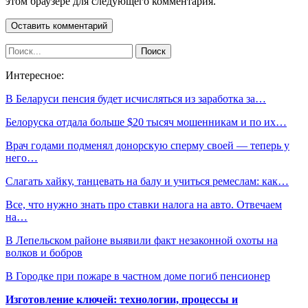
этом браузере для следующего комментария.
Интересное:
В Беларуси пенсия будет исчисляться из заработка за…
Белоруска отдала больше $20 тысяч мошенникам и по их…
Врач годами подменял донорскую сперму своей — теперь у
него…
Слагать хайку, танцевать на балу и учиться ремеслам: как…
Все, что нужно знать про ставки налога на авто. Отвечаем
на…
В Лепельском районе выявили факт незаконной охоты на
волков и бобров
В Городке при пожаре в частном доме погиб пенсионер
Изготовление ключей: технологии, процессы и