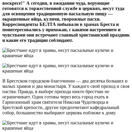
воскресе!" А сегодня, в ожидании чуда, верующие
готовятся к торжественной службе в церквях, несут туда
для освящения традиционную пасхальную пищу —
окрашенные яйца, куличи, творожные пасхи.
Корреспонденты БЕЛТА побывали в храмах Бреста и
поинтересовались у прихожан, с какими настроением и
чувствами они встречают главный христианский праздник
и какие его традиции соблюдают.
В Брестском городском благочинии — два десятка больших и
малых храмов и два монастыря. У каждого свой приход и своя
паства. Правда, в выборе прихода никто брестчан не
ограничивает. Одни готовы через весь город ехать в
Гарнизонный храм святителя Николая Чудотворца в
Брестской крепости, другие предпочитают кафедральный
собор, большинство выбирают церковь поближе к дому.