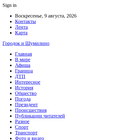
Sign in
Воскресенье, 9 августа, 2026
Контакты
Лента
Карта
Городок и Шумилино
Главная
В мире
Афиша
Граница
ДТП
Интересное
История
Общество
Погода
Президент
Происшествия
Публикации читателей
Разное
Спорт
Транспорт
Фото и видео