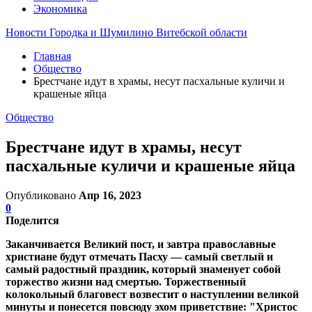
Экономика
Новости Городка и Шумилино Витебской области
Главная
Общество
Брестчане идут в храмы, несут пасхальные куличи и
крашеные яйца
Общество
Брестчане идут в храмы, несут
пасхальные куличи и крашеные яйца
Опубликовано
Апр 16, 2023
0
Поделится
Заканчивается Великий пост, и завтра православные
христиане будут отмечать Пасху — самый светлый и
самый радостный праздник, который знаменует собой
торжество жизни над смертью. Торжественный
колокольный благовест возвестит о наступлении великой
минуты и понесется повсюду эхом приветствие: "Христос