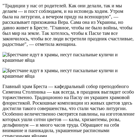
"Традиции у нас от родителей. Как они делали, так и мы
делаем — и пост соблюдаем, и на исповедь ходим. Утром
была на литургии, а вечером приду на всенощную", —
рассказывает прихожанка Вера. Сама она из Украины, но
давно живет в Бресте. "Главное, чтобы не было войны, чтобы
был мир на земле. Так хотелось, чтобы к Пасхе там все
закончилось, чтобы все люди встретили праздник счастливые,
радостные", — отметила женщина.
Главный храм Бреста — кафедральный собор преподобного
Симеона Столпника — как всегда, в праздник выглядит особо
торжественно. Традиционно на Пасху он украшен храмовой
флористикой. Роскошные композиции из живых цветов здесь
достигли такого совершенства, что стали частью литургии.
Особенно величественно смотрятся павлины, на изготовление
которых ушли сотни цветов — калы, хризантемы, розы,
дельфиниум — и много часов труда. Обращают на себя
внимание и паникадила, украшенные расписными
страусиными яйцами.