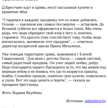
"Стараемся к каждому празднику что-то новое добавлять.
Основу — павлинов как символ бессмертия — оставляем. До
Великой субботы все оформляется в белых тонах. Мы очень
рады, что люди обращают свой взор к богу и, конечно,
стараемся. Эта красота тоже способствует тому, чтобы люди
впечатлились, запомнили этот праздник", — отметила
директор воскресной школы Ирина Михальчук.
Уже покидая территорию храма, знакомимся с Еленой
Гавриловной. "Для меня с детства Пасха — самый светлый,
самый радостный праздник. Он учит людей любви, добру.
Надо благодарить нашего Президента за то, что мы живем под
мирным небом и не боимся, что где-то взорвутся гранаты,
бомбы. Спокойно пришли, освятили свои куличи, помолились
и ушли. Вот это надо ценить и беречь", — сказала на
прощание брестчанка.
Фото: Вадима Якубёнка
Источник:
onlinebrest.by