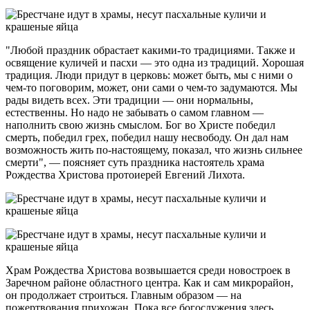
"Любой праздник обрастает какими-то традициями. Также и
освящение куличей и пасхи — это одна из традиций. Хорошая
традиция. Люди придут в церковь: может быть, мы с ними о
чем-то поговорим, может, они сами о чем-то задумаются. Мы
рады видеть всех. Эти традиции — они нормальны,
естественны. Но надо не забывать о самом главном —
наполнить свою жизнь смыслом. Бог во Христе победил
смерть, победил грех, победил нашу несвободу. Он дал нам
возможность жить по-настоящему, показал, что жизнь сильнее
смерти", — поясняет суть праздника настоятель храма
Рождества Христова протоиерей Евгений Лихота.
Храм Рождества Христова возвышается среди новостроек в
Заречном районе областного центра. Как и сам микрорайон,
он продолжает строиться. Главным образом — на
пожертвования прихожан. Пока все богослужения здесь