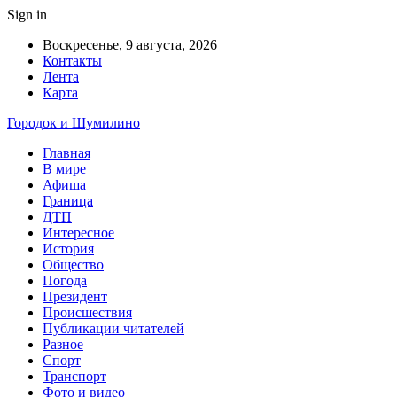
Sign in
Воскресенье, 9 августа, 2026
Контакты
Лента
Карта
Городок и Шумилино
Главная
В мире
Афиша
Граница
ДТП
Интересное
История
Общество
Погода
Президент
Происшествия
Публикации читателей
Разное
Спорт
Транспорт
Фото и видео