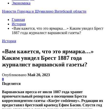
Экономика
Новости Городка и Шумилино Витебской области
Главная
История
«Вам кажется, что это ярмарка…» Каким увидел Брест
1887 года журналист варшавской газеты?
История
«Вам кажется, что это ярмарка…»
Каким увидел Брест 1887 года
журналист варшавской газеты?
Опубликовано
Май 20, 2023
0
Поделится
Варшавская пресса от июля 1887 года хранит
примечательный репортаж о посещении Бреста
корреспондентом газеты «Kurjer codzienny». Редакции их
предоставил брестский краевед Ефим Басин. Спустя год