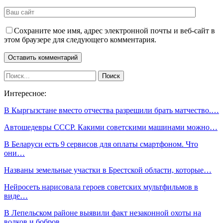
Сохраните мое имя, адрес электронной почты и веб-сайт в
этом браузере для следующего комментария.
Интересное:
В Кыргызстане вместо отчества разрешили брать матчество.…
Автошедевры СССР. Какими советскими машинами можно…
В Беларуси есть 9 сервисов для оплаты смартфоном. Что
они…
Названы земельные участки в Брестской области, которые…
Нейросеть нарисовала героев советских мультфильмов в
виде…
В Лепельском районе выявили факт незаконной охоты на
волков и бобров