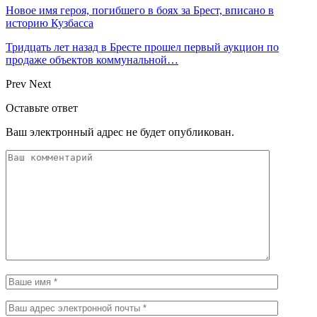
Новое имя героя, погибшего в боях за Брест, вписано в
историю Кузбасса
Тридцать лет назад в Бресте прошел первый аукцион по
продаже объектов коммунальной…
Prev
Next
Оставьте ответ
Ваш электронный адрес не будет опубликован.