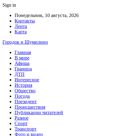
Sign in
Понедельник, 10 августа, 2026
Контакты
Лента
Карта
Городок и Шумилино
Главная
В мире
Афиша
Граница
ДТП
Интересное
История
Общество
Погода
Президент
Происшествия
Публикации читателей
Разное
Спорт
Транспорт
Фото и видео