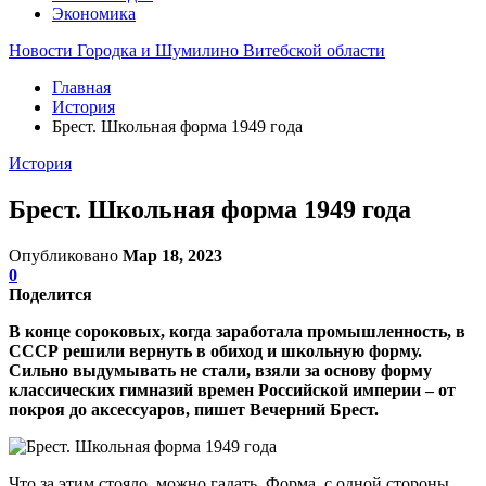
Экономика
Новости Городка и Шумилино Витебской области
Главная
История
Брест. Школьная форма 1949 года
История
Брест. Школьная форма 1949 года
Опубликовано
Мар 18, 2023
0
Поделится
В конце сороковых, когда заработала промышленность, в
СССР решили вернуть в обиход и школьную форму.
Сильно выдумывать не стали, взяли за основу форму
классических гимназий времен Российской империи – от
покроя до аксессуаров, пишет Вечерний Брест.
Что за этим стояло, можно гадать. Форма, с одной стороны,