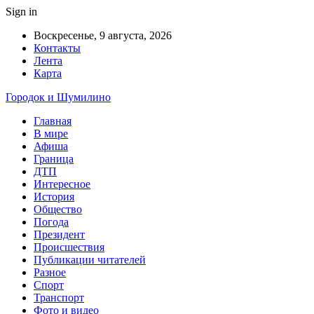
Sign in
Воскресенье, 9 августа, 2026
Контакты
Лента
Карта
Городок и Шумилино
Главная
В мире
Афиша
Граница
ДТП
Интересное
История
Общество
Погода
Президент
Происшествия
Публикации читателей
Разное
Спорт
Транспорт
Фото и видео