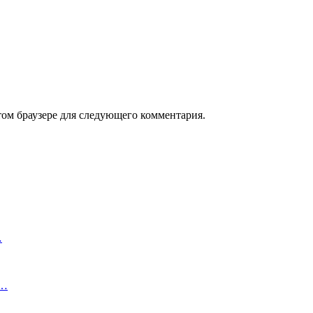
том браузере для следующего комментария.
…
в…