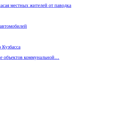
асая местных жителей от паводка
 автомобилей
ю Кузбасса
аже объектов коммунальной…