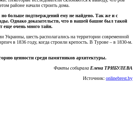
этом районе начали строить дома.
но больше подтверждений ему не найдено. Так же и с
ады. Однако доказательств, что в нашей башне был такой
т еще очень много тайн.
рии Украины, шесть располагались на территории современной
рпич в 1836 году, когда строили крепость. В Турове – в 1830-м.
горию ценности среди памятников архитектуры.
Факты собирала
Елена ТРИБУЛЕВА
Источник:
onlinebrest.by