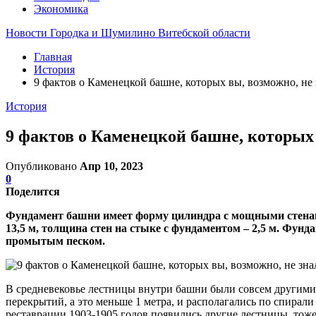
Экономика
Новости Городка и Шумилино Витебской области
Главная
История
9 фактов о Каменецкой башне, которых вы, возможно, не
История
9 фактов о Каменецкой башне, которых 
Опубликовано
Апр 10, 2023
0
Поделится
Фундамент башни имеет форму цилиндра с мощными стенами.
13,5 м, толщина стен на стыке с фундаментом – 2,5 м. Фун
промытым песком.
В средневековье лестницы внутри башни были совсем другими.
перекрытий, а это меньше 1 метра, и располагались по спирал
реставрации 1903-1905 годов появились другие лестницы, тож