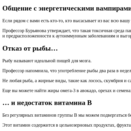
Общение с энергетическими вампирам
Если рядом с вами есть кто-то, кто высасывает из вас всю ваш
Профессор Бурьянова утверждает, что такая токсичная среда п
и предрасположенности к аутоиммунным заболеваниям и выго
Отказ от рыбы…
Рыбу называют идеальной пищей для мозга.
Профессор напомнила, что употребление рыбы два раза в неде
Не любая рыба, а жирные виды, такие как лосось, скумбрия и 
Еще вы можете найти жиры омега-3 в авокадо, орехах и семенах
… и недостаток витамина B
Без регулярных витаминов группы B мы можем подвергаться б
Этот витамин содержится в цельнозерновых продуктах, фруктах