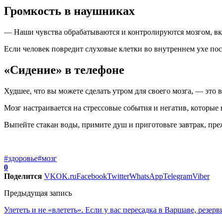
Громкость в наушниках
— Наши чувства обрабатываются и контролируются мозгом, вк
Если человек повредит слуховые клетки во внутреннем ухе пос
«Сидение» в телефоне
Худшее, что вы можете сделать утром для своего мозга, — это в
Мозг настраивается на стрессовые события и негатив, которые 
Выпейте стакан воды, примите душ и приготовьте завтрак, пре
#здоровье
#мозг
0
Поделится
VK
OK.ru
Facebook
Twitter
WhatsApp
Telegram
Viber
Предыдущая запись
Улететь и не «влететь». Если у вас пересадка в Варшаве, резе