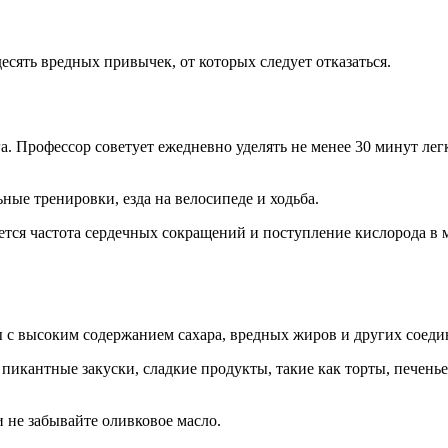
сять вредных привычек, от которых следует отказаться.
зга. Профессор советует ежедневно уделять не менее 30 минут л
ые тренировки, езда на велосипеде и ходьба.
ается частота сердечных сокращений и поступление кислорода в
 с высоким содержанием сахара, вредных жиров и других соедин
, пикантные закуски, сладкие продукты, такие как торты, печен
 не забывайте оливковое масло.