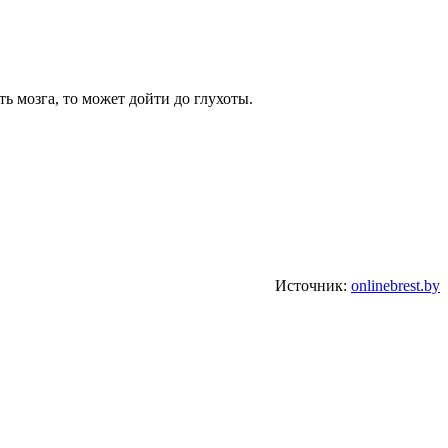
ь мозга, то может дойти до глухоты.
Источник:
onlinebrest.by