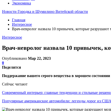
Экономика
Новости Городка и Шумилино Витебской области
Главная
Интересное
Врач-невролог назвала 10 привычек, которые разрушают 
Интересное
Врач-невролог назвала 10 привычек, к
Опубликовано
Мар 22, 2023
0
Поделится
Поддержание вашего серого вещества в хорошем состоянии 
Сейчас читают
Современный интерьер: главные тенденции и стильные реше
Популярные американские автомобили: легенды дорог из СШ