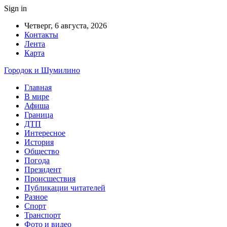
Sign in
Четверг, 6 августа, 2026
Контакты
Лента
Карта
Городок и Шумилино
Главная
В мире
Афиша
Граница
ДТП
Интересное
История
Общество
Погода
Президент
Происшествия
Публикации читателей
Разное
Спорт
Транспорт
Фото и видео