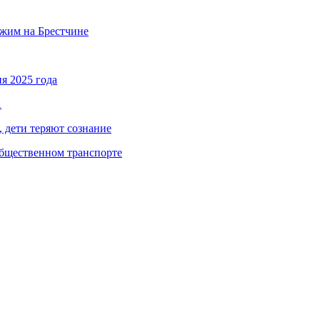
ежим на Брестчине
я 2025 года
А
, дети теряют сознание
общественном транспорте