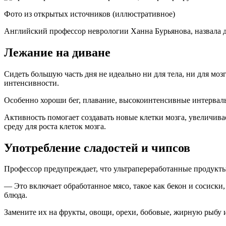
Фото из открытых источников (иллюстративное)
Английский профессор неврологии Ханна Бурьянова, назвала де
Лежание на диване
Сидеть большую часть дня не идеально ни для тела, ни для мо
интенсивности.
Особенно хороши бег, плавание, высокоинтенсивные интервальн
Активность помогает создавать новые клетки мозга, увеличив
среду для роста клеток мозга.
Употребление сладостей и чипсов
Профессор предупреждает, что ультрапереработанные продукты
— Это включает обработанное мясо, такое как бекон и сосиски
блюда.
Замените их на фрукты, овощи, орехи, бобовые, жирную рыбу и