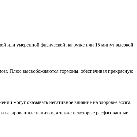
егкой или умеренной физической нагрузке или 15 минут высокой
 мозг. Плюс высвобождаются гормоны, обеспечивая прекрасную
ений могут оказывать негативное влияние на здоровье мозга.
ье и газированные напитки, а также некоторые расфасованные