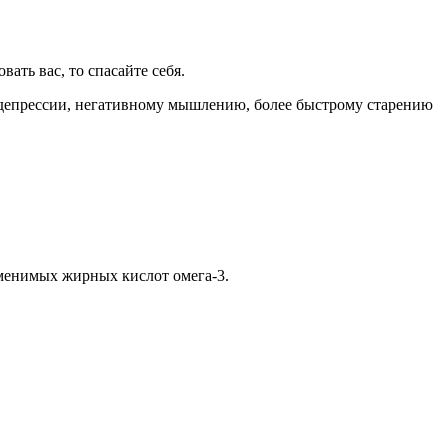
ать вас, то спасайте себя.
у, депрессии, негативному мышлению, более быстрому старению
аменимых жирных кислот омега-3.