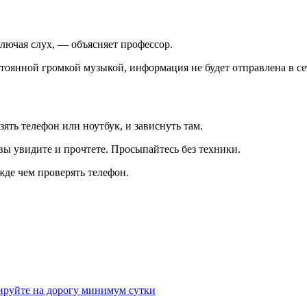
лючая слух, — объясняет профессор.
тоянной громкой музыкой, информация не будет отправлена в сет
зять телефон или ноутбук, и зависнуть там.
вы увидите и прочтете. Просыпайтесь без техники.
жде чем проверять телефон.
рвируйте на дорогу минимум сутки