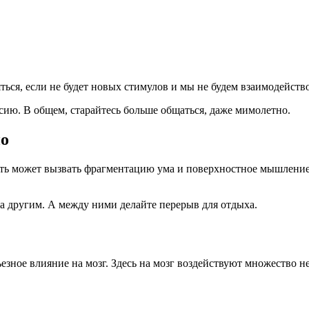
яться, если не будет новых стимулов и мы не будем взаимодейст
сию. В общем, старайтесь больше общаться, даже мимолетно.
но
ть может вызвать фрагментацию ума и поверхностное мышление,
а другим. А между ними делайте перерыв для отдыха.
ьезное влияние на мозг. Здесь на мозг воздействуют множество н