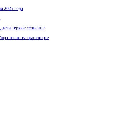
я 2025 года
А
, дети теряют сознание
общественном транспорте