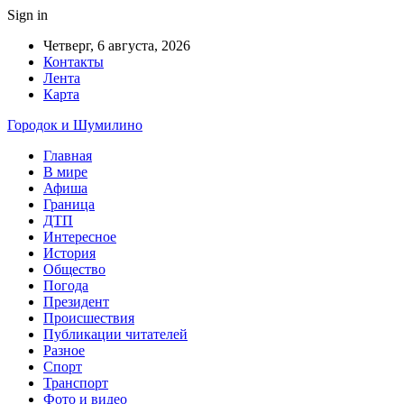
Sign in
Четверг, 6 августа, 2026
Контакты
Лента
Карта
Городок и Шумилино
Главная
В мире
Афиша
Граница
ДТП
Интересное
История
Общество
Погода
Президент
Происшествия
Публикации читателей
Разное
Спорт
Транспорт
Фото и видео