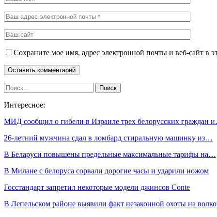
Сохраните мое имя, адрес электронной почты и веб-сайт в э
Интересное:
МИД сообщил о гибели в Израиле трех белорусских граждан 
26-летний мужчина сдал в ломбард стиральную машинку из…
В Беларуси повышены предельные максимальные тарифы на…
В Милане с белоруса сорвали дорогие часы и ударили ножом
Госстандарт запретил некоторые модели джинсов Conte
В Лепельском районе выявили факт незаконной охоты на волко