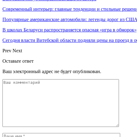
Современный интерьер: главные тенденции и стильные решени
Популярные американские автомобили: легенды дорог из СШ
В школах Беларуси распространяется опасная «игра в обморок»
Сегодня власти Витебской области подняли цены на проезд в 
Prev
Next
Оставьте ответ
Ваш электронный адрес не будет опубликован.