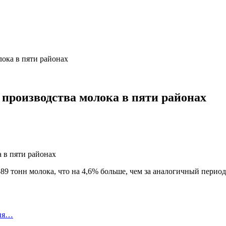
ока в пяти районах
 производства молока в пяти районах
589 тонн молока, что на 4,6% больше, чем за аналогичный перио
ния…