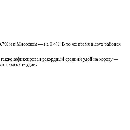
3,7% и в Миорском — на 0,4%. В то же время в двух районах
ь также зафиксирован рекордный средний удой на корову —
ются высокие удои.