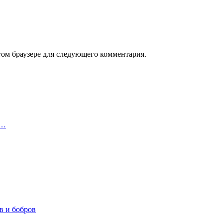
том браузере для следующего комментария.
и…
в и бобров