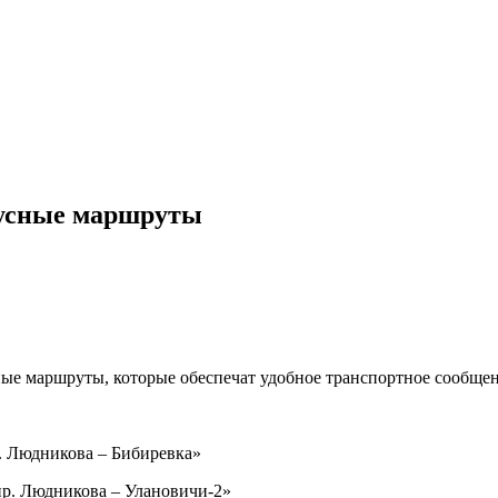
бусные маршруты
ные маршруты, которые обеспечат удобное транспортное сообщен
р. Людникова – Бибиревка»
пр. Людникова – Улановичи-2»