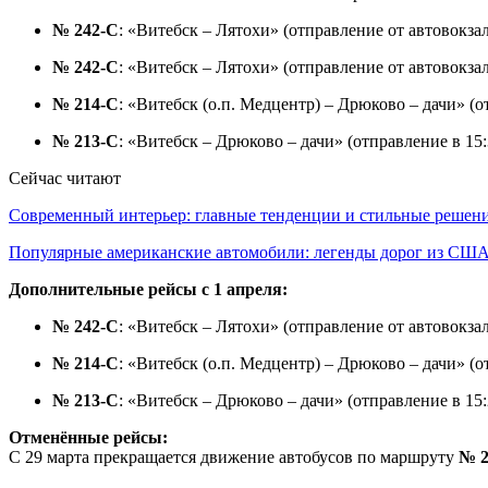
№ 242-С
: «Витебск – Лятохи» (отправление от автовокзал
№ 242-С
: «Витебск – Лятохи» (отправление от автовокза
№ 214-С
: «Витебск (о.п. Медцентр) – Дрюково – дачи» (
№ 213-С
: «Витебск – Дрюково – дачи» (отправление в 15
Сейчас читают
Современный интерьер: главные тенденции и стильные реше
Популярные американские автомобили: легенды дорог из СШ
Дополнительные рейсы с 1 апреля:
№ 242-С
: «Витебск – Лятохи» (отправление от автовокзал
№ 214-С
: «Витебск (о.п. Медцентр) – Дрюково – дачи» (о
№ 213-С
: «Витебск – Дрюково – дачи» (отправление в 15
Отменённые рейсы:
С 29 марта прекращается движение автобусов по маршруту
№ 2