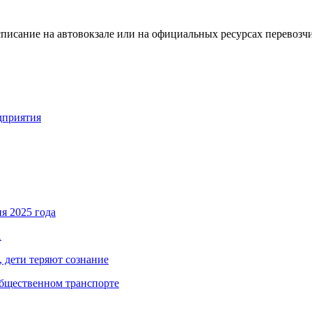
списание на автовокзале или на официальных ресурсах перевозч
едприятия
я 2025 года
А
, дети теряют сознание
общественном транспорте