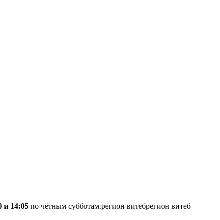
0 и 14:05
по чётным субботам.регион витебрегион витеб