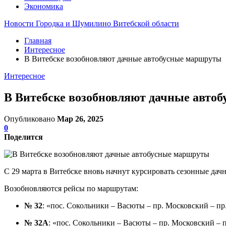
Экономика
Новости Городка и Шумилино Витебской области
Главная
Интересное
В Витебске возобновляют дачные автобусные маршруты
Интересное
В Витебске возобновляют дачные авто
Опубликовано
Мар 26, 2025
0
Поделится
С 29 марта в Витебске вновь начнут курсировать сезонные дач
Возобновляются рейсы по маршрутам:
№ 32
: «пос. Сокольники – Васюты – пр. Московский – п
№ 32А
: «пос. Сокольники – Васюты – пр. Московский – 