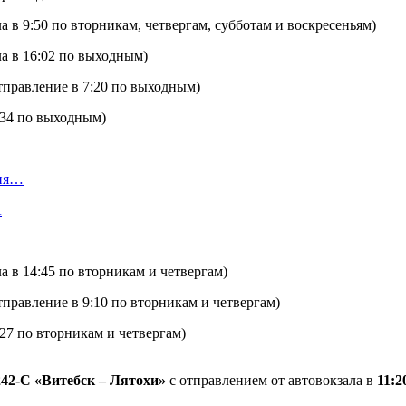
а в 9:50 по вторникам, четвергам, субботам и воскресеньям)
ла в 16:02 по выходным)
отправление в 7:20 по выходным)
:34 по выходным)
ния…
А
а в 14:45 по вторникам и четвергам)
тправление в 9:10 по вторникам и четвергам)
:27 по вторникам и четвергам)
42-С «Витебск – Лятохи»
с отправлением от автовокзала в
11:2