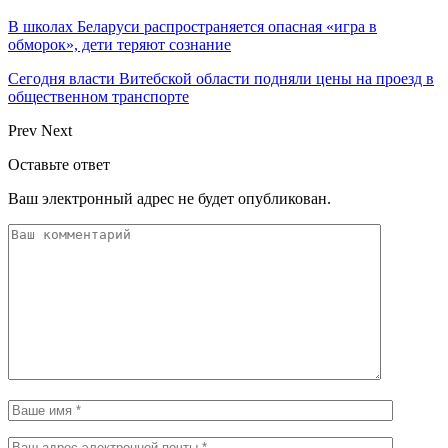
В школах Беларуси распространяется опасная «игра в
обморок», дети теряют сознание
Сегодня власти Витебской области подняли цены на проезд в
общественном транспорте
Prev
Next
Оставьте ответ
Ваш электронный адрес не будет опубликован.