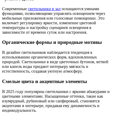
Современные
светильники в зал
оснащаются умными
функциями, позволяющими управлять освещением через
мобильные приложения или голосовые помощники. Это
включает регулировку яркости, изменение цветовой
температуры и настройку сценариев освещения в
зависимости от времени суток или настроения.
Органические формы и природные мотивы
В дизайне светильников наблюдается тенденция к
использованию органических форм, вдохновленных
природой. Светильники в виде цветочных бутонов, ветвей
или капель воды придают интерьеру мягкость и
естественность, создавая уютную атмосферу.
Смелые цвета и акцентные элементы
В 2025 году популярны светильники с яркими абажурами и
цветными элементами. Насыщенные оттенки, такие как
изумрудный, рубиновый или сапфировый, становятся
акцентами в интерьере, придавая ему динамичность и
индивидуальность.