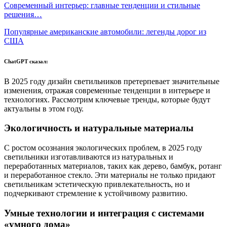
Современный интерьер: главные тенденции и стильные
решения…
Популярные американские автомобили: легенды дорог из
США
ChatGPT сказал:
В 2025 году дизайн светильников претерпевает значительные
изменения, отражая современные тенденции в интерьере и
технологиях. Рассмотрим ключевые тренды, которые будут
актуальны в этом году.
Экологичность и натуральные материалы
С ростом осознания экологических проблем, в 2025 году
светильники изготавливаются из натуральных и
переработанных материалов, таких как дерево, бамбук, ротанг
и переработанное стекло. Эти материалы не только придают
светильникам эстетическую привлекательность, но и
подчеркивают стремление к устойчивому развитию.
Умные технологии и интеграция с системами
«умного дома»