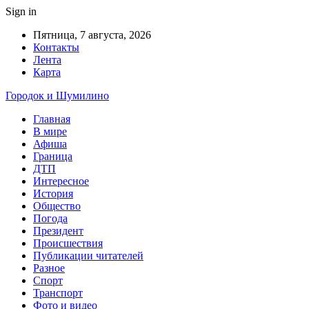
Sign in
Пятница, 7 августа, 2026
Контакты
Лента
Карта
Городок и Шумилино
Главная
В мире
Афиша
Граница
ДТП
Интересное
История
Общество
Погода
Президент
Происшествия
Публикации читателей
Разное
Спорт
Транспорт
Фото и видео